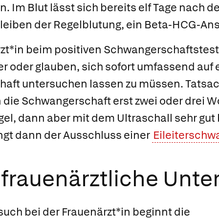
. Im Blut lässt sich bereits elf Tage nach d
leiben der Regelblutung, ein Beta-HCG-Anst
rzt*in beim positiven Schwangerschaftstest
er oder glauben, sich sofort umfassend auf 
aft untersuchen lassen zu müssen. Tatsach
n die Schwangerschaft erst zwei oder drei
el, dann aber mit dem Ultraschall sehr gut 
ngt dann der Ausschluss einer
Eileiterschw
e frauenärztliche Unt
uch bei der Frauenärzt*in beginnt die