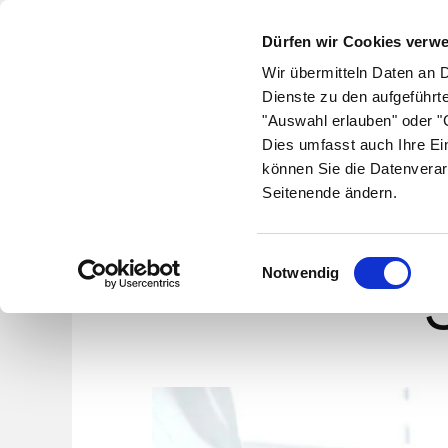
Dürfen wir Cookies verw
Wir übermitteln Daten an 
Dienste zu den aufgeführt
"Auswahl erlauben" oder "C
Krankheiten
Symptome
Therapie
Med
Dies umfasst auch Ihre Ei
können Sie die Datenverar
Seitenende ändern.
Einwilligungsauswahl
Notwendig