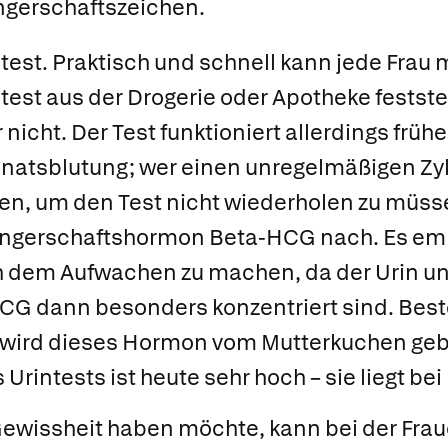
gerschaftszeichen.
test.
Praktisch und schnell kann jede Frau 
test
aus der Drogerie oder Apotheke feststel
nicht. Der Test funktioniert allerdings frü
atsblutung; wer einen unregelmäßigen Zykl
en, um den Test nicht wiederholen zu müsse
ngerschaftshormon Beta-HCG nach. Es empf
 dem Aufwachen zu machen, da der Urin un
CG dann besonders konzentriert sind. Best
wird dieses Hormon vom Mutterkuchen gebi
 Urintests ist heute sehr hoch – sie liegt bei
ewissheit haben möchte, kann bei der Frau