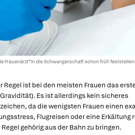
ie Frauenärzt*in die Schwangerschaft schon früh feststellen
 Regel ist bei den meisten Frauen das erst
(Gravidität). Es ist allerdings kein sicheres
eichen, da die wenigsten Frauen einen ex
ungsstress, Flugreisen oder eine Erkältung r
 Regel gehörig aus der Bahn zu bringen.