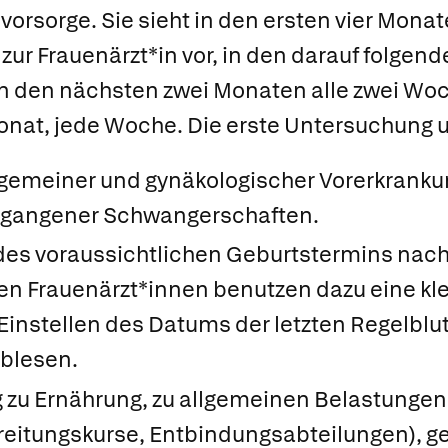
vorsorge.
Sie sieht in den ersten vier Monate
r Frauenärzt*in vor, in den darauf folgen
 in den nächsten zwei Monaten alle zwei Wo
onat, jede Woche. Die erste Untersuchung 
llgemeiner und gynäkologischer Vorerkrank
egangener Schwangerschaften.
des voraussichtlichen Geburtstermins nach
ten Frauenärzt*innen benutzen dazu eine kl
 Einstellen des Datums der letzten Regelbl
blesen.
 zu Ernährung, zu allgemeinen Belastungen 
reitungskurse, Entbindungsabteilungen), g