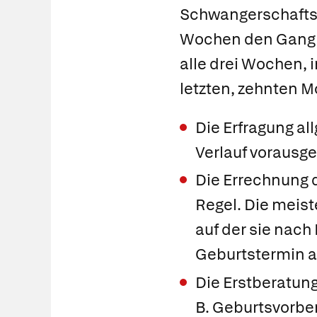
Schwangerschafts
Wochen den Gang zu
alle drei Wochen,
letzten, zehnten M
Die Erfragung a
Verlauf vorausg
Die Errechnung 
Regel. Die meis
auf der sie nach
Geburtstermin a
Die Erstberatung
B. Geburtsvorbe