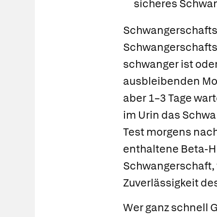
sicheres Schwan
Schwangerschafts
Schwangerschafts
schwanger ist oder 
ausbleibenden Mon
aber 1–3 Tage wart
im Urin das Schwa
Test morgens nach
enthaltene Beta-H
Schwangerschaft, 
Zuverlässigkeit des
Wer ganz schnell G