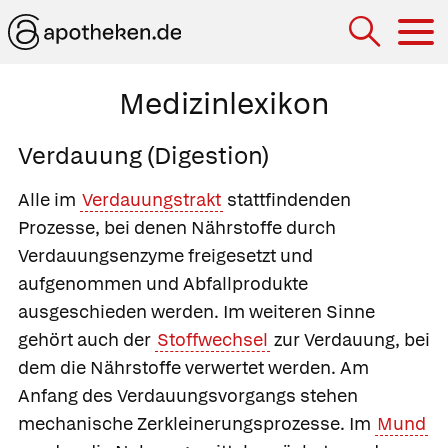
Hau
Medizinlexikon
Verdauung (Digestion)
Alle im
Verdauungstrakt
stattfindenden
Prozesse, bei denen Nährstoffe durch
Verdauungsenzyme
freigesetzt und
aufgenommen und Abfallprodukte
ausgeschieden werden. Im weiteren Sinne
gehört auch der
Stoffwechsel
zur Verdauung, bei
dem die Nährstoffe verwertet werden. Am
Anfang des Verdauungsvorgangs stehen
mechanische Zerkleinerungsprozesse. Im
Mund