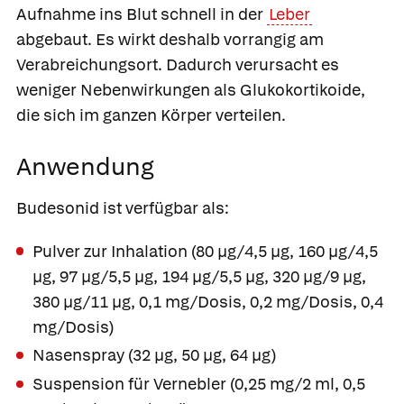
Aufnahme ins Blut schnell in der
Leber
abgebaut. Es wirkt deshalb vorrangig am
Verabreichungsort. Dadurch verursacht es
weniger Nebenwirkungen als Glukokortikoide,
die sich im ganzen Körper verteilen.
Anwendung
Budesonid ist verfügbar als:
Pulver zur Inhalation (80 µg/4,5 µg, 160 µg/4,5
µg, 97 µg/5,5 µg, 194 µg/5,5 µg, 320 µg/9 µg,
380 µg/11 µg, 0,1 mg/Dosis, 0,2 mg/Dosis, 0,4
mg/Dosis)
Nasenspray (32 µg, 50 µg, 64 µg)
Suspension für Vernebler (0,25 mg/2 ml, 0,5