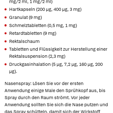
mg/2 ml, 1 mg/2 ml)
Hartkapseln (200 µg, 400 µg, 3 mg)
Granulat (9 mg)
Schmelztabletten (0,5 mg, 1 mg)
Retardtabletten (9 mg)
Rektalschaum
Tabletten und Flüssigkeit zur Herstellung einer
Rektalsuspension (2,3 mg)
Druckgasinhalation (5 µg, 7,2 µg, 160 µg, 200
µg).
Nasenspray:
Lösen Sie vor der ersten
Anwendung einige Male den Sprühkopf aus, bis
Spray durch den Raum strömt. Vor jeder
Anwendung sollten Sie sich die Nase putzen und
das Spray schütteln, damit sich der Wirkstoff