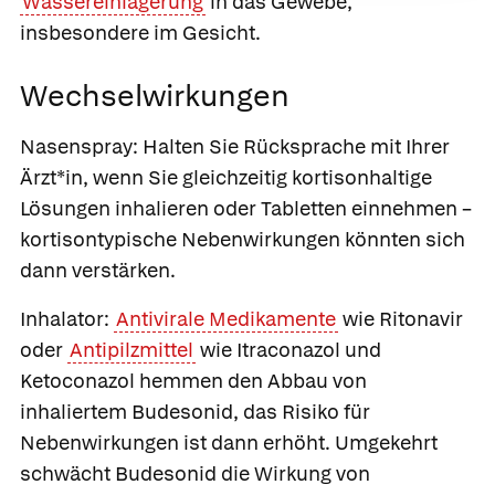
Wassereinlagerung
in das Gewebe,
insbesondere im Gesicht.
Wechselwirkungen
Nasenspray:
Halten Sie Rücksprache mit Ihrer
Ärzt*in, wenn Sie gleichzeitig kortisonhaltige
Lösungen inhalieren oder Tabletten einnehmen –
kortisontypische Nebenwirkungen könnten sich
dann verstärken.
Inhalator:
Antivirale Medikamente
wie Ritonavir
oder
Antipilzmittel
wie
Itraconazol und
Ketoconazol hemmen den Abbau von
inhaliertem Budesonid, das Risiko für
Nebenwirkungen ist dann erhöht. Umgekehrt
schwächt Budesonid die Wirkung von