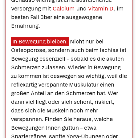
Versorgung mit
Calcium
und
Vitamin D
, im
besten Fall über eine ausgewogene
Ernährung.
In Bewegung bleiben.
Nicht nur bei
Osteoporose, sondern auch beim
Ischias ist
Bewegung essenziell – sobald es die akuten
Schmerzen zulassen. Wieder in Bewegung
zu kommen ist deswegen so wichtig, weil die
reflexartig verspannte Muskulatur einen
großen Anteil an den Schmerzen hat. Wer
dann viel liegt oder sich schont, riskiert,
dass sich die Muskeln noch mehr
verspannen. Finden Sie heraus, welche
Bewegungen Ihnen guttun – etwa
Spaziergänge, sanfte Yoga-Übungen oder