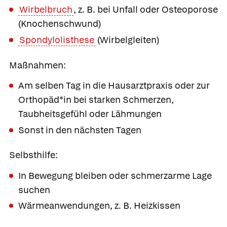
Wirbelbruch
, z. B. bei Unfall oder Osteoporose
(Knochenschwund)
Spondylolisthese
(Wirbelgleiten)
Maßnahmen:
Am selben Tag in die Hausarztpraxis oder zur
Orthopäd*in bei starken Schmerzen,
Taubheitsgefühl oder Lähmungen
Sonst in den nächsten Tagen
Selbsthilfe:
In Bewegung bleiben oder schmerzarme Lage
suchen
Wärmeanwendungen, z. B. Heizkissen