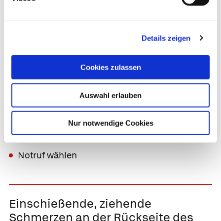
Details zeigen
Stärkste Schmerzen im
Oberschenkel nach Unfall oder
Cookies zulassen
schwerem Sturz
Ursache:
Auswahl erlauben
Oberschenkelbruch
Nur notwendige Cookies
Maßnahme:
Notruf wählen
Einschießende, ziehende
Schmerzen an der Rückseite des