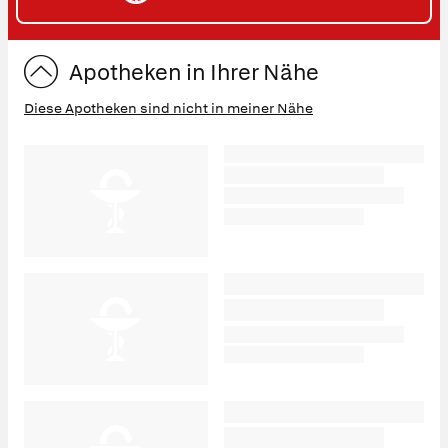
ST
Apotheken in Ihrer Nähe
Diese Apotheken sind nicht in meiner Nähe