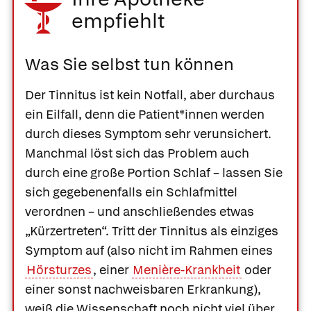
empfiehlt
Was Sie selbst tun können
Der Tinnitus ist kein Notfall, aber durchaus
ein Eilfall, denn die Patient*innen werden
durch dieses Symptom sehr verunsichert.
Manchmal löst sich das Problem auch
durch eine große Portion Schlaf – lassen Sie
sich gegebenenfalls ein Schlafmittel
verordnen – und anschließendes etwas
„Kürzertreten“. Tritt der Tinnitus als einziges
Symptom auf (also nicht im Rahmen eines
Hörsturzes
, einer
Menière-Krankheit
oder
einer sonst nachweisbaren Erkrankung),
weiß die Wissenschaft noch nicht viel über