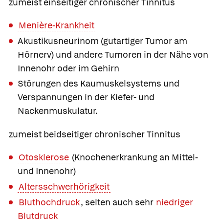
zumeist einseitiger chronischer Tinnitus
Menière-Krankheit
Akustikusneurinom (gutartiger Tumor am
Hörnerv) und andere Tumoren in der Nähe von
Innenohr oder im Gehirn
Störungen des Kaumuskelsystems und
Verspannungen in der Kiefer- und
Nackenmuskulatur.
zumeist beidseitiger chronischer Tinnitus
Otosklerose
(Knochenerkrankung an Mittel-
und Innenohr)
Altersschwerhörigkeit
Bluthochdruck
, selten auch sehr
niedriger
Blutdruck