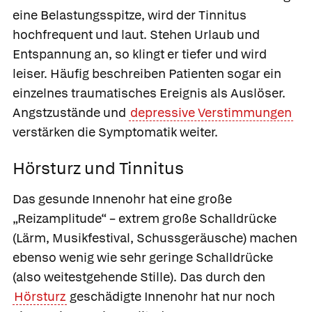
eine Belastungsspitze, wird der Tinnitus
hochfrequent und laut. Stehen Urlaub und
Entspannung an, so klingt er tiefer und wird
leiser. Häufig beschreiben Patienten sogar ein
einzelnes traumatisches Ereignis als Auslöser.
Angstzustände und
depressive Verstimmungen
verstärken die Symptomatik weiter.
Hörsturz und Tinnitus
Das gesunde Innenohr hat eine große
„Reizamplitude“ – extrem große Schalldrücke
(Lärm, Musikfestival, Schussgeräusche) machen
ebenso wenig wie sehr geringe Schalldrücke
(also weitestgehende Stille). Das durch den
Hörsturz
geschädigte Innenohr hat nur noch