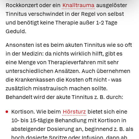
Rockkonzert oder ein
Knalltrauma
ausgelöster
Tinnitus verschwindet in der Regel von selbst
und benötigt keine Therapie außer 1-2 Tage
Geduld.
Ansonsten ist es beim akuten Tinnitus wie so oft
in der Medizin: da nichts wirklich hilft, gibt es
eine Menge von Therapieverfahren mit sehr
unterschiedlichen Ansätzen. Auch übernehmen
die Krankenkassen die Kosten oft nicht - was
zusätzlich misstrauisch machen sollte.
Behandelt wird der akute Tinnitus z. B. durch:
Kortison.
Wie beim
Hörsturz
bietet sich eine
10- bis 15-tägige Behandlung mit Kortison in
absteigender Dosierung an, beginnend z. B. als
hoch dosierte Spritze oder Infusion, dann ab