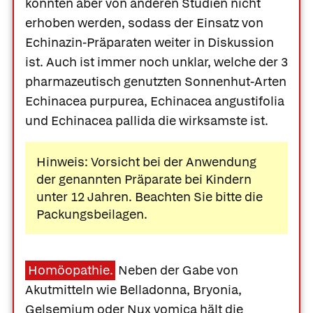
konnten aber von anderen Studien nicht
erhoben werden, sodass der Einsatz von
Echinazin-Präparaten weiter in Diskussion
ist. Auch ist immer noch unklar, welche der 3
pharmazeutisch genutzten Sonnenhut-Arten
Echinacea purpurea, Echinacea angustifolia
und Echinacea pallida die wirksamste ist.
Hinweis: Vorsicht bei der Anwendung
der genannten Präparate bei Kindern
unter 12 Jahren. Beachten Sie bitte die
Packungsbeilagen.
Homöopathie.
Neben der Gabe von
Was Ihre Apotheke
Apotheken in
Akutmitteln wie Belladonna, Bryonia,
empfiehlt
Ihrer Nähe
Gelsemium oder Nux vomica hält die