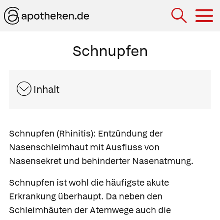
Hau
Schnupfen
Inhalt
Schnupfen (Rhinitis):
Entzündung der
Nasenschleimhaut mit Ausfluss von
Nasensekret und behinderter Nasenatmung.
Schnupfen ist wohl die häufigste akute
Erkrankung überhaupt. Da neben den
Schleimhäuten der Atemwege auch die