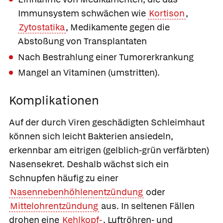
Immunsystem schwächen wie
Kortison
,
Zytostatika
, Medikamente gegen die
Abstoßung von Transplantaten
Nach Bestrahlung einer Tumorerkrankung
Mangel an Vitaminen (umstritten).
Komplikationen
Auf der durch Viren geschädigten Schleimhaut
können sich leicht Bakterien ansiedeln,
erkennbar am eitrigen (gelblich-grün verfärbten)
Nasensekret. Deshalb wächst sich ein
Schnupfen häufig zu einer
Nasennebenhöhlenentzündung
oder
Mittelohrentzündung
aus. In seltenen Fällen
drohen eine
Kehlkopf-
, Luftröhren- und