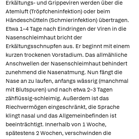
Erkältungs- und Grippeviren werden über die
Atemluft
(Tröpfcheninfektion) oder beim
Händeschütteln
(Schmierinfektion) übertragen.
Etwa 1–4 Tage nach Eindringen der Viren in die
Nasenschleimhaut bricht der
Erkältungsschnupfen aus. Er beginnt mit einem
kurzen trockenen Vorstadium. Das allmähliche
Anschwellen der Nasenschleimhaut behindert
zunehmend die Nasenatmung. Nun fängt die
Nase an zu laufen, anfangs wässrig (manchmal
mit Blutspuren) und nach etwa 2–3 Tagen
zähflüssig-schleimig. Außerdem ist das
Riechvermögen eingeschränkt, die Sprache
klingt nasal und das Allgemeinbefinden ist
beeinträchtigt. Innerhalb von 1 Woche,
spätestens 2 Wochen, verschwinden die