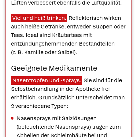
Lüften verbessert ebenfalls die Luftqualität.
Viel und heiß trinken.
Reflektorisch wirken
auch heiße Getränke, entweder Suppen oder
Tees. Ideal sind Kräutertees mit
entzündungshemmenden Bestandteilen
(z. B. Kamille oder Salbei).
Geeignete Medikamente
Nasentropfen und -sprays.
Sie sind für die
Selbstbehandlung in der Apotheke frei
erhältlich. Grundsätzlich unterscheidet man
2 verschiedene Typen:
Nasensprays mit Salzlösungen
(befeuchtende Nasensprays) tragen zum
Abheilen der Schleimhäute bei und