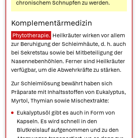
chronischem Schnupfen zu werden.
Komplementärmedizin
Phytotherapie.
Heilkräuter wirken vor allem
zur Beruhigung der Schleimhäute, d. h. auch
bei Sekretstau sowie bei Mitbeteiligung der
Nasennebenhöhlen. Ferner sind Heilkräuter
verfügbar, um die Abwehrkräfte zu stärken.
Zur Schleimlösung bewährt haben sich
Präparate mit Inhaltsstoffen von
Eukalyptus
,
Myrtol,
Thymian
sowie Mischextrakte:
Eukalyptusöl
gibt es auch in Form von
Kapseln. Es wird schnell in den
Blutkreislauf aufgenommen und zu den