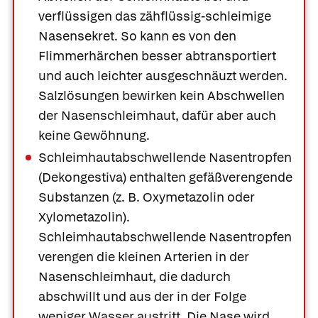
verflüssigen das zähflüssig-schleimige
Nasensekret. So kann es von den
Flimmerhärchen besser abtransportiert
und auch leichter ausgeschnäuzt werden.
Salzlösungen bewirken kein Abschwellen
der Nasenschleimhaut, dafür aber auch
keine Gewöhnung.
Schleimhautabschwellende Nasentropfen
(Dekongestiva) enthalten gefäßverengende
Substanzen (z. B.
Oxymetazolin
oder
Xylometazolin
).
Schleimhautabschwellende Nasentropfen
verengen die kleinen Arterien in der
Nasenschleimhaut, die dadurch
abschwillt und aus der in der Folge
weniger Wasser austritt. Die Nase wird