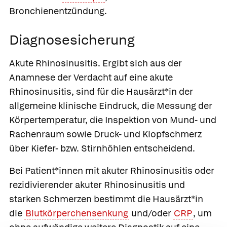
Bronchienentzündung.
Diagnosesicherung
Akute Rhinosinusitis.
Ergibt sich aus der
Anamnese der Verdacht auf eine akute
Rhinosinusitis, sind für die Hausärzt*in der
allgemeine klinische Eindruck, die Messung der
Körpertemperatur, die Inspektion von Mund- und
Rachenraum sowie Druck- und Klopfschmerz
über Kiefer- bzw. Stirnhöhlen entscheidend.
Bei Patient*innen mit akuter Rhinosinusitis oder
rezidivierender akuter Rhinosinusitis und
starken Schmerzen bestimmt die Hausärzt*in
die
Blutkörperchensenkung
und/oder
CRP
, um