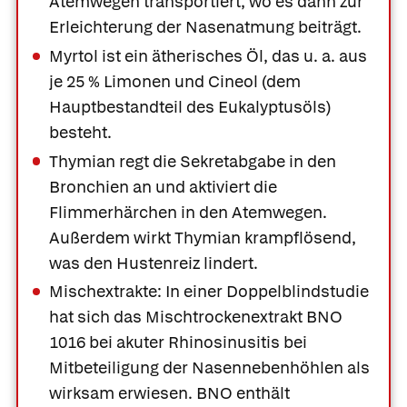
Atemwegen transportiert, wo es dann zur
Erleichterung der Nasenatmung beiträgt.
Myrtol
ist ein ätherisches Öl, das u. a. aus
je 25 % Limonen und Cineol (dem
Hauptbestandteil des Eukalyptusöls)
besteht.
Thymian
regt die Sekretabgabe in den
Bronchien an und aktiviert die
Flimmerhärchen in den Atemwegen.
Außerdem wirkt Thymian krampflösend,
was den Hustenreiz lindert.
Mischextrakte
: In einer Doppelblindstudie
hat sich das Mischtrockenextrakt BNO
1016 bei akuter Rhinosinusitis bei
Mitbeteiligung der Nasennebenhöhlen als
wirksam erwiesen. BNO enthält