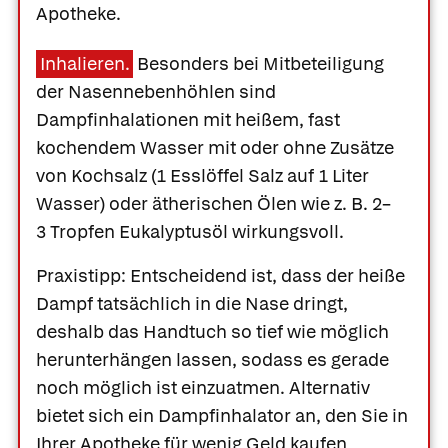
Apotheke.
Inhalieren.
Besonders bei Mitbeteiligung
der Nasennebenhöhlen sind
Dampfinhalationen mit heißem, fast
kochendem Wasser mit oder ohne Zusätze
von Kochsalz (1 Esslöffel Salz auf 1 Liter
Wasser) oder ätherischen Ölen wie z. B. 2–
3 Tropfen Eukalyptusöl wirkungsvoll.
Praxistipp: Entscheidend ist, dass der heiße
Dampf tatsächlich in die Nase dringt,
deshalb das Handtuch so tief wie möglich
herunterhängen lassen, sodass es gerade
noch möglich ist einzuatmen. Alternativ
bietet sich ein
Dampfinhalator
an, den Sie in
Ihrer Apotheke für wenig Geld kaufen