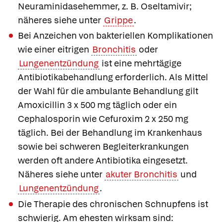
Neuraminidasehemmer, z. B.
Oseltamivir
;
näheres siehe unter
Grippe
.
Bei Anzeichen von bakteriellen Komplikationen
wie einer eitrigen
Bronchitis
oder
Lungenentzündung
ist eine mehrtägige
Antibiotikabehandlung erforderlich. Als Mittel
der Wahl für die ambulante Behandlung gilt
Amoxicillin
3 x 500 mg täglich oder ein
Cephalosporin wie
Cefuroxim 2 x 250 mg
täglich. Bei der Behandlung im Krankenhaus
sowie bei schweren Begleiterkrankungen
werden oft andere Antibiotika eingesetzt.
Näheres siehe unter
akuter Bronchitis
und
Lungenentzündung
.
Die Therapie des chronischen Schnupfens ist
schwierig. Am ehesten wirksam sind: