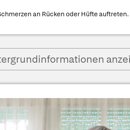
 Schmerzen an Rücken oder Hüfte auftreten.
tergrund­informationen anze