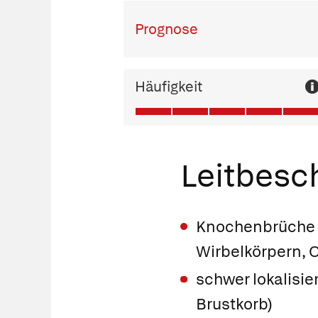
Prognose
Häufigkeit
Leitbes
Knochenbrüche i
Wirbelkörpern, 
schwer lokalisi
Brustkorb)