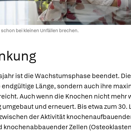
chon bei kleinen Unfällen brechen.
ankung
sjahr ist die Wachstumsphase beendet. Di
e endgültige Länge, sondern auch ihre maxi
eicht. Auch wenn die Knochen nicht mehr
g umgebaut und erneuert. Bis etwa zum 30. 
 zwischen der Aktivität knochenaufbauender
nd knochenabbauender Zellen
(
Osteoklaste