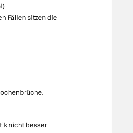
l)
 Fällen sitzen die
nochenbrüche.
k nicht besser