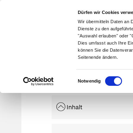
Dürfen wir Cookies verw
Wir übermitteln Daten an 
Dienste zu den aufgeführt
"Auswahl erlauben" oder "C
Krankheiten
Symptome
Therapie
Med
Dies umfasst auch Ihre Ei
können Sie die Datenverar
Seitenende ändern.
Einwilligungsauswahl
Notwendig
Inhalt