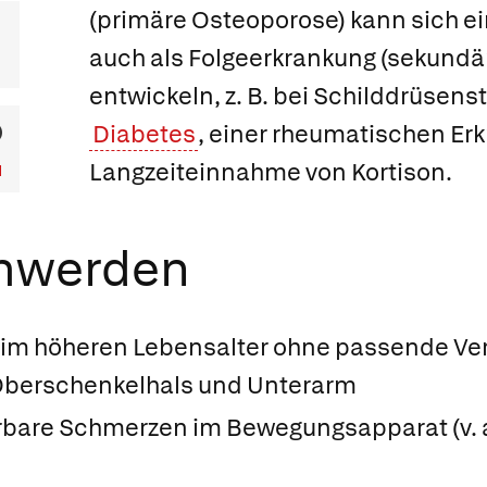
(primäre Osteoporose) kann sich e
auch als Folgeerkrankung
(sekundä
entwickeln, z. B. bei Schilddrüsen
Diabetes
, einer rheumatischen Er
Langzeiteinnahme von Kortison.
chwerden
m höheren Lebensalter ohne passende Verle
Oberschenkelhals und Unterarm
erbare Schmerzen im Bewegungsapparat (v. 