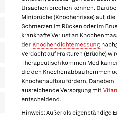
Ursachen brechen können. Darüber
Minibrüche
(Knochenrisse) auf, die 
Schmerzen im Rücken oder im Brust
krankhafte Verlust an Knochenmass
der
Knochendichtemessung
nachg
Verdacht auf Frakturen (Brüche) wir
Therapeutisch kommen Medikamen
die den Knochenabbau hemmen o
Knochenaufbau fördern. Daneben i
ausreichende Versorgung mit
Vita
entscheidend.
Hinweis: Außer als eigenständige 