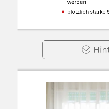
werden
plötzlich starke
Hin