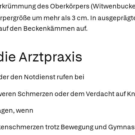
krümmung des Oberkörpers (Witwenbucke
pergröße um mehr als 3 cm. In ausgeprägten
 auf den Beckenkämmen auf.
ie Arztpraxis
oder den Notdienst rufen bei
weren Schmerzen oder dem Verdacht auf K
agen, wenn
enschmerzen trotz Bewegung und Gymnasti