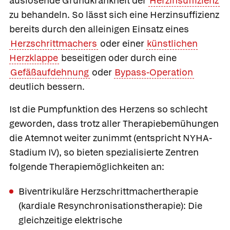
auslösende Grundkrankheit der
Herzinsuffizienz
zu behandeln. So lässt sich eine Herzinsuffizienz
bereits durch den alleinigen Einsatz eines
Herzschrittmachers
oder einer
künstlichen
Herzklappe
beseitigen oder durch eine
Gefäßaufdehnung
oder
Bypass-Operation
deutlich bessern.
Ist die Pumpfunktion des Herzens so schlecht
geworden, dass trotz aller Therapiebemühungen
die Atemnot weiter zunimmt (entspricht NYHA-
Stadium IV), so bieten spezialisierte Zentren
folgende Therapiemöglichkeiten an:
Biventrikuläre Herzschrittmachertherapie
(kardiale Resynchronisationstherapie): Die
gleichzeitige elektrische