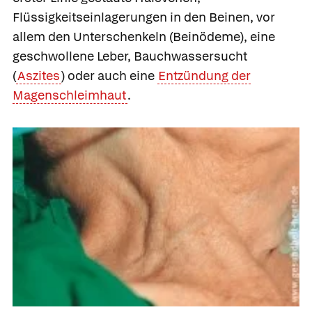
Flüssigkeitseinlagerungen in den Beinen, vor
allem den Unterschenkeln (Beinödeme), eine
geschwollene Leber, Bauchwassersucht
(
Aszites
) oder auch eine
Entzündung der
Magenschleimhaut
.