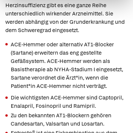
Herzinsuffizienz gibt es eine ganze Reihe
unterschiedlich wirkender Arzneimittel. Sie
werden abhängig von der Grunderkrankung und
dem Schweregrad eingesetzt.
ACE-Hemmer oder alternativ
AT1-Blocker
(Sartane) erweitern das eng gestellte
Gefäßsystem. ACE-Hemmer werden als
Basistherapie ab NYHA-Stadium I eingesetzt,
Sartane verordnet die Ärzt*in, wenn die
Patient*in ACE-Hemmer nicht verträgt.
Die wichtigsten ACE-Hemmer sind
Captopril
,
Enalapril
,
Fosinopril
und
Ramipril
.
Zu den bekannten AT1-Blockern gehören
Candesartan, Valsartan
und
Losartan.
Entresto®
ist eine Fixkombination aus dem