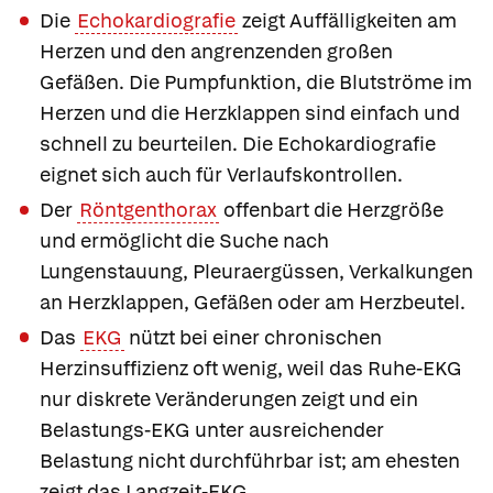
Die
Echokardiografie
zeigt Auffälligkeiten am
Herzen und den angrenzenden großen
Gefäßen. Die Pumpfunktion, die Blutströme im
Herzen und die Herzklappen sind einfach und
schnell zu beurteilen. Die Echokardiografie
eignet sich auch für Verlaufskontrollen.
Der
Röntgenthorax
offenbart die Herzgröße
und ermöglicht die Suche nach
Lungenstauung, Pleuraergüssen, Verkalkungen
an Herzklappen, Gefäßen oder am Herzbeutel.
Das
EKG
nützt bei einer chronischen
Herzinsuffizienz oft wenig, weil das Ruhe-EKG
nur diskrete Veränderungen zeigt und ein
Belastungs-EKG unter ausreichender
Belastung nicht durchführbar ist; am ehesten
zeigt das Langzeit-EKG