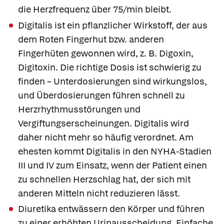
die Herzfrequenz über 75/min bleibt.
Digitalis ist ein pflanzlicher Wirkstoff, der aus
dem Roten Fingerhut bzw. anderen
Fingerhüten gewonnen wird, z. B.
Digoxin
,
Digitoxin
. Die richtige Dosis ist schwierig zu
finden – Unterdosierungen sind wirkungslos,
und Überdosierungen führen schnell zu
Herzrhythmusstörungen und
Vergiftungserscheinungen. Digitalis wird
daher nicht mehr so häufig verordnet. Am
ehesten kommt Digitalis in den NYHA-Stadien
III und IV zum Einsatz, wenn der Patient einen
zu schnellen Herzschlag hat, der sich mit
anderen Mitteln nicht reduzieren lässt.
Diuretika entwässern den Körper und führen
zu einer erhöhten Urinausscheidung. Einfache