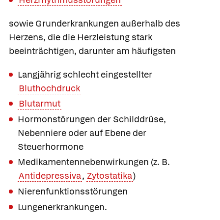
sowie Grunderkrankungen außerhalb des
Herzens, die die Herzleistung stark
beeinträchtigen, darunter am häufigsten
Langjährig schlecht eingestellter
Bluthochdruck
Blutarmut
Hormonstörungen der Schilddrüse,
Nebenniere oder auf Ebene der
Steuerhormone
Medikamentennebenwirkungen (z. B.
Antidepressiva
,
Zytostatika
)
Nierenfunktionsstörungen
Lungenerkrankungen.