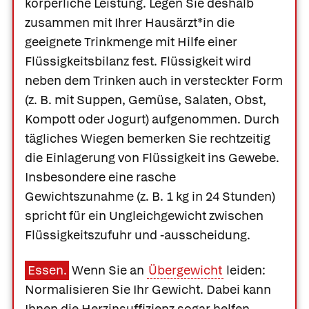
körperliche Leistung. Legen Sie deshalb
zusammen mit Ihrer Hausärzt*in die
geeignete Trinkmenge mit Hilfe einer
Flüssigkeitsbilanz fest. Flüssigkeit wird
neben dem Trinken auch in versteckter Form
(z. B. mit Suppen, Gemüse, Salaten, Obst,
Kompott oder Jogurt) aufgenommen. Durch
tägliches Wiegen bemerken Sie rechtzeitig
die Einlagerung von Flüssigkeit ins Gewebe.
Insbesondere eine rasche
Gewichtszunahme (z. B. 1 kg in 24 Stunden)
spricht für ein Ungleichgewicht zwischen
Flüssigkeitszufuhr und -ausscheidung.
Essen.
Wenn Sie an
Übergewicht
leiden:
Normalisieren Sie Ihr Gewicht. Dabei kann
Ihnen die Herzinsuffizienz sogar helfen,