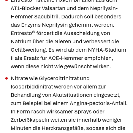
AT1-Blocker
Valsartan
und dem Neprilysin-
Hemmer
Sacubitril
. Dadurch soll besonders
das Enzyms Neprilysin gehemmt werden.
Entresto®
fördert die Ausscheidung von
Natrium über die Nieren und verbessert die
Gefäßweitung. Es wird ab dem NYHA-Stadium
II als Ersatz für ACE-Hemmer empfohlen,
wenn diese nicht wie gewünscht wirken.
Nitrate wie
Glyceroltrinitrat
und
Isosorbiddinitrat
werden vor allem zur
Behandlung von Akutsituationen eingesetzt,
zum Beispiel bei einem Angina-pectoris-Anfall.
In Form rasch wirksamer Sprays oder
Zerbeißkapseln weiten sie innerhalb weniger
Minuten die Herzkranzgefäße, sodass sich die