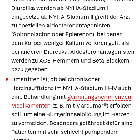
Diuretika werden ab NYHA-Stadium I
eingesetzt, ab NYHA-Stadium II greift der Arzt
zu speziellen
Aldosteronantagonisten
(
Spironolacton
oder
Eplerenon
), bei denen
dem Körper weniger Kalium verloren geht als
bei anderen Diuretika. Aldosteronantagonisten
werden zu ACE-Hemmern und Beta-Blockern
dazu gegeben.
Umstritten ist, ob bei chronischer
Herzinsuffizienz im NYHA-Stadium III–IV auch
eine Behandlung mit
gerinnungshemmenden
Medikamenten
(z. B. mit
Marcumar®)
erfolgen
soll, um eine Blutgerinnselbildung im Herzen
zu vermeiden. Besonders gefährdet dafür sind
Patienten mit sehr schlecht pumpendem