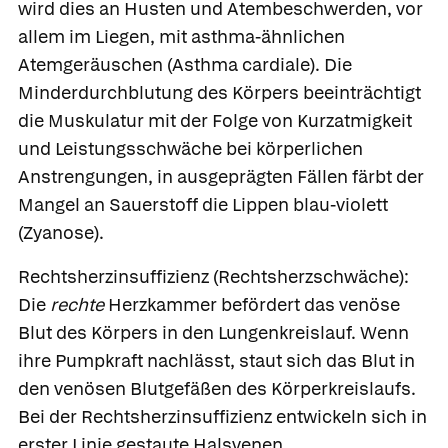
wird dies an Husten und Atembeschwerden, vor
allem im Liegen, mit asthma-ähnlichen
Atemgeräuschen
(Asthma cardiale). Die
Minderdurchblutung des Körpers beeinträchtigt
die Muskulatur mit der Folge von Kurzatmigkeit
und Leistungsschwäche bei körperlichen
Anstrengungen, in ausgeprägten Fällen färbt der
Mangel an Sauerstoff die Lippen blau-violett
(Zyanose).
Rechtsherzinsuffizienz
(Rechtsherzschwäche):
Die
rechte
Herzkammer befördert das venöse
Blut des Körpers in den Lungenkreislauf. Wenn
ihre Pumpkraft nachlässt, staut sich das Blut in
den venösen Blutgefäßen des Körperkreislaufs.
Bei der Rechtsherzinsuffizienz entwickeln sich in
erster Linie gestaute Halsvenen,