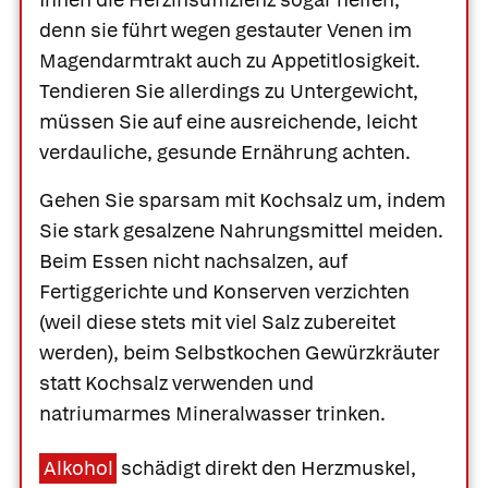
denn sie führt wegen gestauter Venen im
Magendarmtrakt auch zu Appetitlosigkeit.
Tendieren Sie allerdings zu Untergewicht,
müssen Sie auf eine ausreichende, leicht
verdauliche, gesunde Ernährung achten.
Gehen Sie sparsam mit Kochsalz um, indem
Sie stark gesalzene Nahrungsmittel meiden.
Beim Essen nicht nachsalzen, auf
Fertiggerichte und Konserven verzichten
(weil diese stets mit viel Salz zubereitet
werden), beim Selbstkochen Gewürzkräuter
statt Kochsalz verwenden und
natriumarmes Mineralwasser trinken.
Was Ihre Apotheke
Apotheken in
empfiehlt
Ihrer Nähe
Alkohol
schädigt direkt den Herzmuskel,