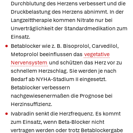
Durchblutung des Herzens verbessert und die
Druckbelastung des Herzens abnimmt. In der
Langzeittherapie kommen Nitrate nur bei
Unverträglichkeit der Standardmedikation zum
Einsatz.
Betablocker wie z. B.
Bisoprolol
,
Carvedilol
,
Metoprolol
beeinflussen das
vegetative
Nervensystem
und schützen das Herz vor zu
schnellem Herzschlag. Sie werden je nach
Bedarf ab NYHA-Stadium II eingesetzt.
Betablocker verbessern
nachgewiesenermaßen die Prognose bei
Herzinsuffizienz.
Ivabradin
senkt die Herzfrequenz. Es kommt
zum Einsatz, wenn Beta-Blocker nicht
vertragen werden oder trotz Betablockergabe