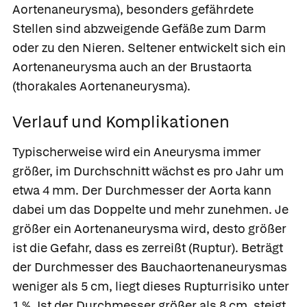
Aortenaneurysma), besonders gefährdete
Stellen sind abzweigende Gefäße zum Darm
oder zu den Nieren. Seltener entwickelt sich ein
Aortenaneurysma auch an der Brustaorta
(thorakales Aortenaneurysma).
Verlauf und Komplikationen
Typischerweise wird ein Aneurysma immer
größer, im Durchschnitt wächst es pro Jahr um
etwa 4 mm. Der Durchmesser der Aorta kann
dabei um das Doppelte und mehr zunehmen. Je
größer ein Aortenaneurysma wird, desto größer
ist die Gefahr, dass es zerreißt (Ruptur). Beträgt
der Durchmesser des Bauchaortenaneurysmas
weniger als 5 cm, liegt dieses Rupturrisiko unter
1 %. Ist der Durchmesser größer als 8 cm, steigt