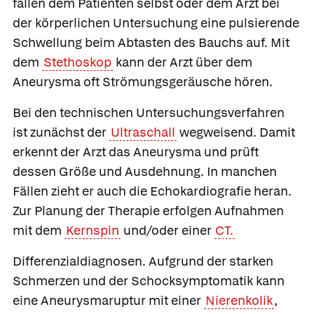
fallen dem Patienten selbst oder dem Arzt bei
der körperlichen Untersuchung eine pulsierende
Schwellung beim Abtasten des Bauchs auf. Mit
dem
Stethoskop
kann der Arzt über dem
Aneurysma oft Strömungsgeräusche hören.
Bei den technischen Untersuchungsverfahren
ist zunächst der
Ultraschall
wegweisend. Damit
erkennt der Arzt das Aneurysma und prüft
dessen Größe und Ausdehnung. In manchen
Fällen zieht er auch die Echokardiografie heran.
Zur Planung der Therapie erfolgen Aufnahmen
mit dem
Kernspin
und/oder einer
CT.
Differenzialdiagnosen.
Aufgrund der starken
Schmerzen und der Schocksymptomatik kann
eine Aneurysmaruptur mit einer
Nierenkolik
,