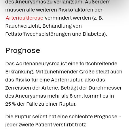
des Aneurysmas zu verlangsam. Außerdem
müssen alle weiteren Risikofaktoren der
Arteriosklerose
vermindert werden (z. B.
Rauchverzicht, Behandlung von
Fettstoffwechselstörungen und Diabetes).
Prognose
Das Aortenaneurysma ist eine fortschreitende
Erkrankung. Mit zunehmender Größe steigt auch
das Risiko für eine Aortenruptur, also das
Zerreissen der Arterie. Beträgt der Durchmesser
des Aneurysmas mehr als 8 cm, kommt es in
25 % der Fälle zu einer Ruptur.
Die Ruptur selbst hat eine schlechte Prognose –
jeder zweite Patient verstirbt trotz