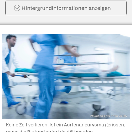
Hintergrund­informationen anzeigen
IMAGO/Science Photo Library
Keine Zeit verlieren: Ist ein Aortenaneurysma gerissen,
muss die Blutung sofort gestillt werden.