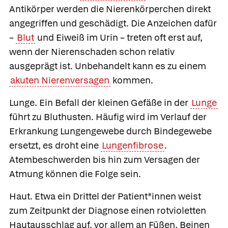
Antikörper werden die Nierenkörperchen direkt
angegriffen und geschädigt. Die Anzeichen dafür
–
Blut
und Eiweiß im Urin – treten oft erst auf,
wenn der Nierenschaden schon relativ
ausgeprägt ist. Unbehandelt kann es zu einem
akuten Nierenversagen
kommen.
Lunge.
Ein Befall der kleinen Gefäße in der
Lunge
führt zu Bluthusten. Häufig wird im Verlauf der
Erkrankung Lungengewebe durch Bindegewebe
ersetzt, es droht eine
Lungenfibrose
.
Atembeschwerden bis hin zum Versagen der
Atmung können die Folge sein.
Haut.
Etwa ein Drittel der Patient*innen weist
zum Zeitpunkt der Diagnose einen rotvioletten
Hautausschlag auf, vor allem an Füßen, Beinen