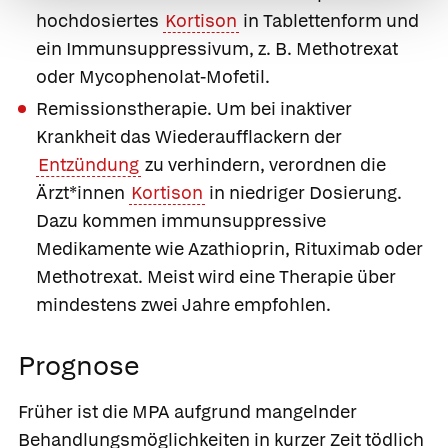
hochdosiertes
Kortison
in Tablettenform und
ein Immunsuppressivum, z. B. Methotrexat
oder Mycophenolat-Mofetil.
Remissionstherapie
. Um bei inaktiver
Krankheit das Wiederaufflackern der
Entzündung
zu verhindern, verordnen die
Ärzt*innen
Kortison
in niedriger Dosierung.
Dazu kommen immunsuppressive
Medikamente wie Azathioprin, Rituximab oder
Methotrexat. Meist wird eine Therapie über
mindestens zwei Jahre empfohlen.
Prognose
Früher ist die MPA aufgrund mangelnder
Behandlungsmöglichkeiten in kurzer Zeit tödlich