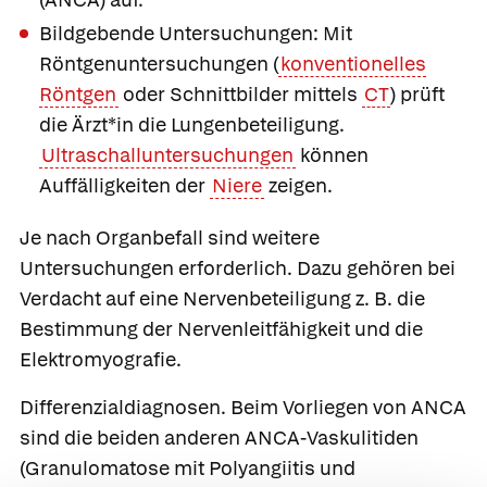
Bildgebende Untersuchungen:
Mit
Röntgenuntersuchungen (
konventionelles
Röntgen
oder Schnittbilder mittels
CT
) prüft
die Ärzt*in die Lungenbeteiligung.
Ultraschalluntersuchungen
können
Auffälligkeiten der
Niere
zeigen.
Je nach Organbefall sind weitere
Untersuchungen erforderlich. Dazu gehören bei
Verdacht auf eine Nervenbeteiligung z. B. die
Bestimmung der Nervenleitfähigkeit und die
Elektromyografie.
Differenzialdiagnosen.
Beim Vorliegen von ANCA
sind die beiden anderen ANCA-Vaskulitiden
(Granulomatose mit Polyangiitis und