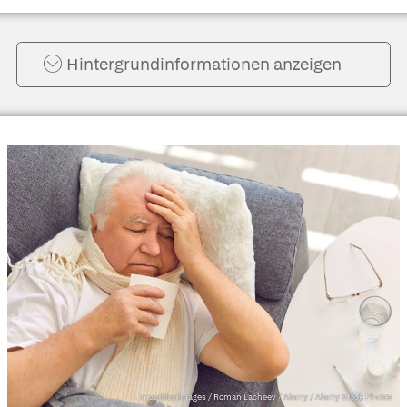
Hintergrund­informationen anzeigen
mauritius images / Roman Lacheev / Alamy / Alamy Stock Photos