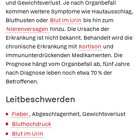
und Gewichtsverlust. Je nach Organbefall
kommen weitere Symptome wie Hautausschlag,
Bluthusten oder
Blut im Urin
bis hin zum
Nierenversagen
hinzu. Die Ursache der
Erkrankung ist nicht bekannt. Behandelt wird die
chronische Erkrankung mit
Kortison
und
immununterdrückenden Medikamenten. Die
Prognose hängt vom Organbefall ab, fünf Jahre
nach Diagnose leben noch etwa 70 % der
Betroffenen.
Leitbeschwerden
Fieber
, Abgeschlagenheit, Gewichtsverlust
Bluthochdruck
Blut im Urin