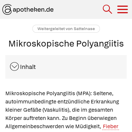
Hau
Weitergeleitet von Sattelnase
Mikroskopische Polyangiitis
Inhalt
Mikroskopische Polyangiitis (MPA):
Seltene,
autoimmunbedingte
entzündliche Erkrankung
kleiner Gefäße (Vaskulitis), die im gesamten
Körper auftreten kann. Zu Beginn überwiegen
Allgemeinbeschwerden wie Müdigkeit,
Fieber