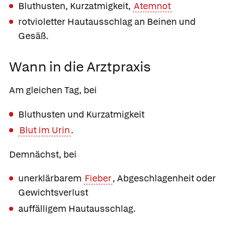
Bluthusten, Kurzatmigkeit,
Atemnot
rotvioletter Hautausschlag an Beinen und
Gesäß.
Wann in die Arztpraxis
Am gleichen Tag, bei
Bluthusten und Kurzatmigkeit
Blut im Urin
.
Demnächst, bei
unerklärbarem
Fieber
, Abgeschlagenheit oder
Gewichtsverlust
auffälligem Hautausschlag.