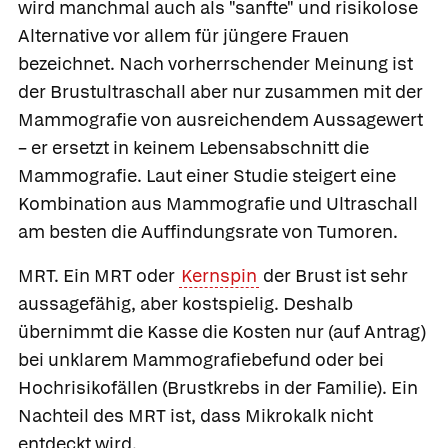
wird manchmal auch als "sanfte" und risikolose
Alternative vor allem für jüngere Frauen
bezeichnet. Nach vorherrschender Meinung ist
der Brustultraschall aber nur zusammen mit der
Mammografie von ausreichendem Aussagewert
– er ersetzt in keinem Lebensabschnitt die
Mammografie. Laut einer Studie steigert eine
Kombination aus Mammografie und Ultraschall
am besten die Auffindungsrate von Tumoren.
MRT.
Ein MRT oder
Kernspin
der Brust ist sehr
aussagefähig, aber kostspielig. Deshalb
übernimmt die Kasse die Kosten nur (auf Antrag)
bei unklarem Mammografiebefund oder bei
Hochrisikofällen (Brustkrebs in der Familie). Ein
Nachteil des MRT ist, dass Mikrokalk nicht
entdeckt wird.