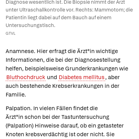
Diagnose wesentlich ist. Die Biopsie nimmt der Arzt
unter Ultraschallkontrolle vor. Rechts: Mammotom; die
Patientin liegt dabei auf dem Bauch auf einem
Untersuchungstisch.
GTVL
Anamnese.
Hier erfragt die Ärzt*in wichtige
Informationen, die bei der Diagnosestellung
helfen, beispielsweise Grunderkrankungen wie
Bluthochdruck
und
Diabetes mellitus
, aber
auch bestehende Krebserkrankungen in der
Familie.
Palpation.
In vielen Fällen findet die
Ärzt*in schon bei der Tastuntersuchung
(Palpation) Hinweise darauf, ob ein getasteter
Knoten krebsverdächtig ist oder nicht. Sie