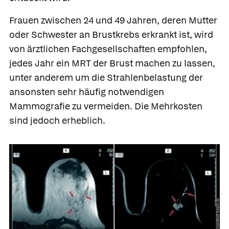
Frauen zwischen 24 und 49 Jahren, deren Mutter
oder Schwester an Brustkrebs erkrankt ist, wird
von ärztlichen Fachgesellschaften empfohlen,
jedes Jahr ein MRT der Brust machen zu lassen,
unter anderem um die Strahlenbelastung der
ansonsten sehr häufig notwendigen
Mammografie zu vermeiden. Die Mehrkosten
sind jedoch erheblich.
Was Ihre Apotheke
Apotheken in
empfiehlt
Ihrer Nähe