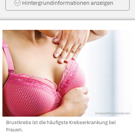
Hintergrund­informationen anzeigen
otnaydur/Shutterstock.com
Brustkrebs ist die häufigste Krebserkrankung bei
Frauen.