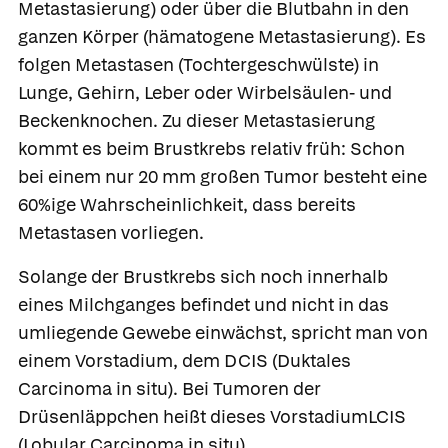
Metastasierung) oder über die Blutbahn in den
ganzen Körper (hämatogene Metastasierung). Es
folgen Metastasen (Tochtergeschwülste) in
Lunge, Gehirn, Leber oder Wirbelsäulen- und
Beckenknochen. Zu dieser Metastasierung
kommt es beim Brustkrebs relativ früh: Schon
bei einem nur 20 mm großen Tumor besteht eine
60%ige Wahrscheinlichkeit, dass bereits
Metastasen vorliegen.
Solange der Brustkrebs sich noch innerhalb
eines Milchganges befindet und nicht in das
umliegende Gewebe einwächst, spricht man von
einem Vorstadium, dem
DCIS
(Duktales
Carcinoma in situ). Bei Tumoren der
Drüsenläppchen heißt dieses Vorstadium
LCIS
(Lobular Carcinoma in situ).