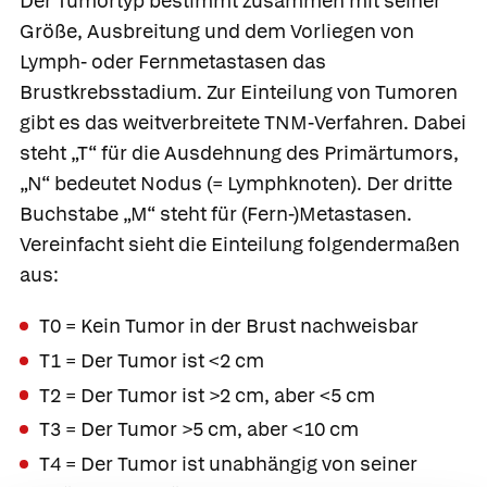
Der Tumortyp bestimmt zusammen mit seiner
Größe, Ausbreitung und dem Vorliegen von
Lymph- oder Fernmetastasen das
Brustkrebsstadium.
Zur Einteilung von Tumoren
gibt es das weitverbreitete TNM-Verfahren. Dabei
steht „T“ für die Ausdehnung des Primärtumors,
„N“ bedeutet Nodus (= Lymphknoten). Der dritte
Buchstabe „M“ steht für (Fern-)Metastasen.
Vereinfacht sieht die Einteilung folgendermaßen
aus:
T0 = Kein Tumor in der Brust nachweisbar
T1 = Der Tumor ist <2 cm
T2 = Der Tumor ist >2 cm, aber <5 cm
T3 = Der Tumor >5 cm, aber <10 cm
T4 = Der Tumor ist unabhängig von seiner