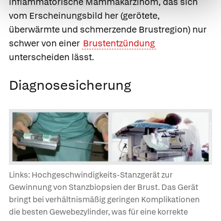
inflammatorische Mammakarzinom,
das sich
vom Erscheinungsbild her (gerötete,
überwärmte und schmerzende Brustregion) nur
schwer von einer
Brustentzündung
unterscheiden lässt.
Diagnosesicherung
Links: Hochgeschwindigkeits-Stanzgerät zur
Gewinnung von Stanzbiopsien der Brust. Das Gerät
bringt bei verhältnismäßig geringen Komplikationen
die besten Gewebezylinder, was für eine korrekte