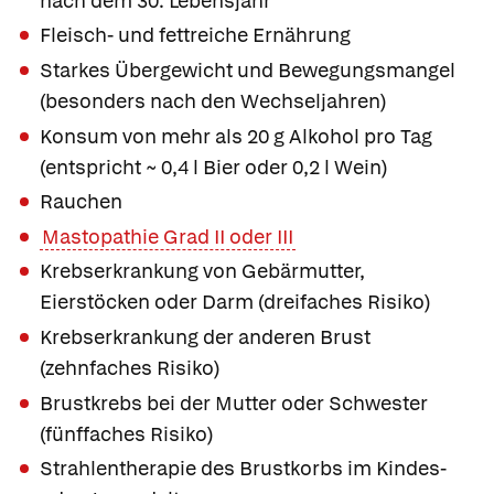
nach dem 30. Lebensjahr
Fleisch- und fettreiche Ernährung
Starkes Übergewicht und Bewegungsmangel
(besonders nach den Wechseljahren)
Konsum von mehr als 20 g Alkohol pro Tag
(entspricht ~ 0,4 l Bier oder 0,2 l Wein)
Rauchen
Mastopathie Grad II oder III
Krebserkrankung von Gebärmutter,
Eierstöcken oder Darm (dreifaches Risiko)
Krebserkrankung der anderen Brust
(zehnfaches Risiko)
Brustkrebs bei der Mutter oder Schwester
(fünffaches Risiko)
Strahlentherapie des Brustkorbs im Kindes-