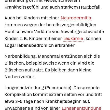
Erkrankung oft mit Fieber, schwerem
Krankheitsgefühl und auch starkem Hautbefall.
Auch bei Kindern mit einer
Neurodermitis
kommen wegen der bereits vorgeschädigten
Haut schwere Verläufe vor. Abwehrgeschwächte
Kinder, z. B. Kinder mit einer
Leukämie
, können
sogar lebensbedrohlich erkranken.
Narbenbildung.
Manchmal entzünden sich die
Bläschen, beispielsweise wenn ein Kind die
Bläschen aufkratzt. Es bleiben dann kleine
Narben zurück.
Lungenentzündung (Pneumonie).
Diese ernste
Komplikation kommt extrem selten vor und tritt
etwa 3–5 Tage nach Krankheitsbeginn auf.
Erwachsene sind von einer
Lungenentzündung