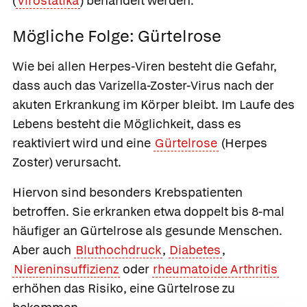
(
Virostatika
) behandelt werden.
Mögliche Folge: Gürtelrose
Wie bei allen Herpes-Viren besteht die Gefahr,
dass auch das Varizella-Zoster-Virus nach der
akuten Erkrankung im Körper bleibt. Im Laufe des
Lebens besteht die Möglichkeit, dass es
reaktiviert wird und eine
Gürtelrose
(Herpes
Zoster) verursacht.
Hiervon sind besonders Krebspatienten
betroffen. Sie erkranken etwa doppelt bis 8-mal
häufiger an Gürtelrose als gesunde Menschen.
Aber auch
Bluthochdruck
,
Diabetes
,
Niereninsuffizienz
oder
rheumatoide Arthritis
erhöhen das Risiko, eine Gürtelrose zu