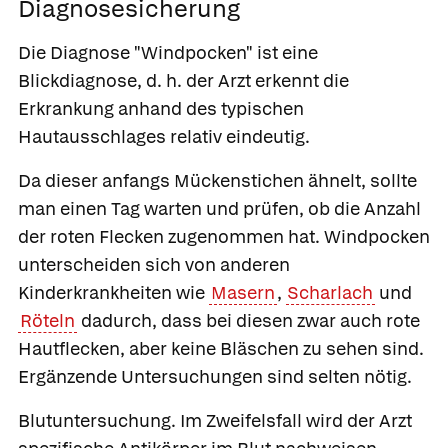
Diagnosesicherung
Die Diagnose "Windpocken" ist eine
Blickdiagnose, d. h. der Arzt erkennt die
Erkrankung anhand des typischen
Hautausschlages relativ eindeutig.
Da dieser anfangs Mückenstichen ähnelt, sollte
man einen Tag warten und prüfen, ob die Anzahl
der roten Flecken zugenommen hat. Windpocken
unterscheiden sich von anderen
Kinderkrankheiten wie
Masern
,
Scharlach
und
Röteln
dadurch, dass bei diesen zwar auch rote
Hautflecken, aber keine Bläschen zu sehen sind.
Ergänzende Untersuchungen sind selten nötig.
Blutuntersuchung.
Im Zweifelsfall wird der Arzt