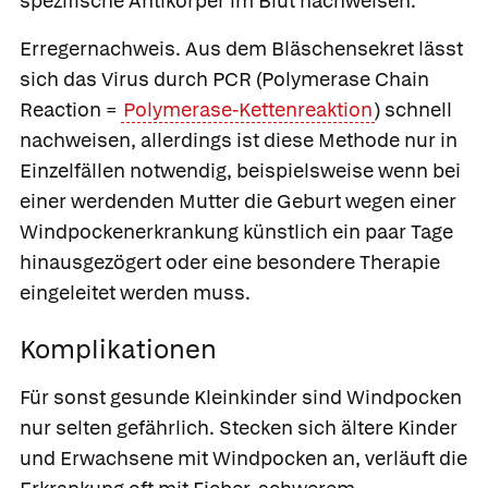
spezifische Antikörper im Blut nachweisen.
Erregernachweis.
Aus dem Bläschensekret lässt
sich das Virus durch PCR (Polymerase Chain
Reaction =
Polymerase-Kettenreaktion
) schnell
nachweisen, allerdings ist diese Methode nur in
Einzelfällen notwendig, beispielsweise wenn bei
einer werdenden Mutter die Geburt wegen einer
Windpockenerkrankung künstlich ein paar Tage
hinausgezögert oder eine besondere Therapie
eingeleitet werden muss.
Komplikationen
Für sonst gesunde Kleinkinder sind Windpocken
nur selten gefährlich. Stecken sich ältere Kinder
und Erwachsene mit Windpocken an, verläuft die