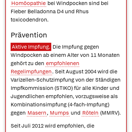
Homöopathie
bei Windpocken sind bei
Fieber Belladonna D4 und Rhus
toxicodendron.
Prävention
Aktive Impfung.
Die Impfung gegen
Windpocken ab einem Alter von 11 Monaten
gehört zu den
empfohlenen
Regelimpfungen
. Seit August 2004 wird die
Varizellen-Schutzimpfung von der Ständigen
Impfkommission (STIKO) für alle Kinder und
Jugendlichen empfohlen, vorzugsweise als
Kombinationsimpfung (4-fach-Impfung)
gegen
Masern
,
Mumps
und
Röteln
(MMRV).
Seit Juli 2012 wird empfohlen, die