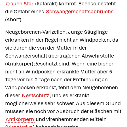
grauen Star
(Katarakt) kommt. Ebenso besteht
die Gefahr eines
Schwangerschaftsabbruchs
(Abort).
Neugeborenen-Varizellen.
Junge Säuglinge
erkranken in der Regel nicht an Windpocken, da
sie durch die von der Mutter in der
Schwangerschaft übertragenen Abwehrstoffe
(Antikörper) geschützt sind. Wenn eine bisher
nicht an Windpocken erkrankte Mutter aber 5
Tage vor bis 2 Tage nach der Entbindung an
Windpocken erkrankt, fehlt dem Neugeborenen
dieser
Nestschutz
, und es erkrankt
möglicherweise sehr schwer. Aus diesem Grund
müssen sie noch vor Ausbruch der Bläschen mit
Antikörpern
und virenhemmenden Mitteln