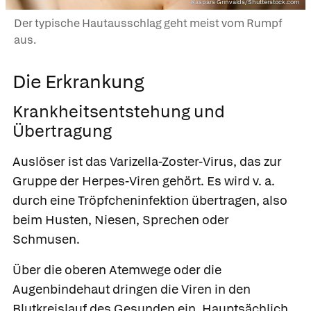
Kaspars Grinvalds/Shutterstock.com
Der typische Hautausschlag geht meist vom Rumpf
aus.
Die Erkrankung
Krankheitsentstehung und
Übertragung
Auslöser ist das
Varizella-Zoster-Virus, das zur
Gruppe der Herpes-Viren gehört. Es wird v. a.
durch eine Tröpfcheninfektion übertragen, also
beim Husten, Niesen, Sprechen oder
Schmusen.
Über die oberen Atemwege oder die
Augenbindehaut dringen die Viren in den
Blutkreislauf des Gesunden ein. Hauptsächlich