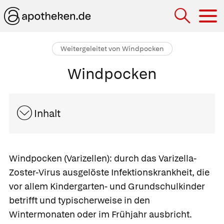
Hau
Weitergeleitet von Windpocken
Windpocken
Inhalt
Windpocken
(Varizellen):
durch das Varizella-
Zoster-Virus ausgelöste Infektionskrankheit, die
vor allem Kindergarten- und Grundschulkinder
betrifft und typischerweise in den
Wintermonaten oder im Frühjahr ausbricht.