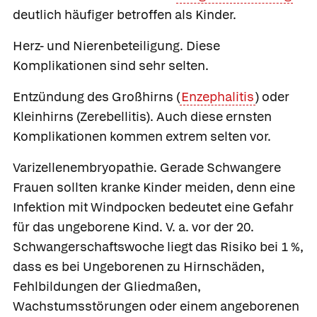
deutlich häufiger betroffen als Kinder.
Herz- und Nierenbeteiligung.
Diese
Komplikationen sind sehr selten.
Entzündung des Großhirns
(
Enzephalitis
) oder
Kleinhirns
(Zerebellitis). Auch diese ernsten
Komplikationen kommen extrem selten vor.
Varizellenembryopathie.
Gerade Schwangere
Frauen sollten kranke Kinder meiden, denn eine
Infektion mit Windpocken bedeutet eine Gefahr
für das ungeborene Kind. V. a. vor der 20.
Schwangerschaftswoche liegt das Risiko bei 1 %,
dass es bei Ungeborenen zu Hirnschäden,
Fehlbildungen der Gliedmaßen,
Wachstumsstörungen oder einem angeborenen