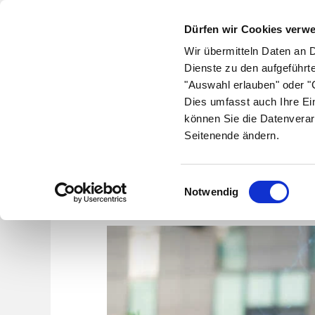
Dürfen wir Cookies verw
Wir übermitteln Daten an 
Dienste zu den aufgeführt
"Auswahl erlauben" oder "C
Krankheiten
Symptome
Therapie
Med
Dies umfasst auch Ihre Ei
können Sie die Datenverar
Seitenende ändern.
Einwilligungsauswahl
Notwendig