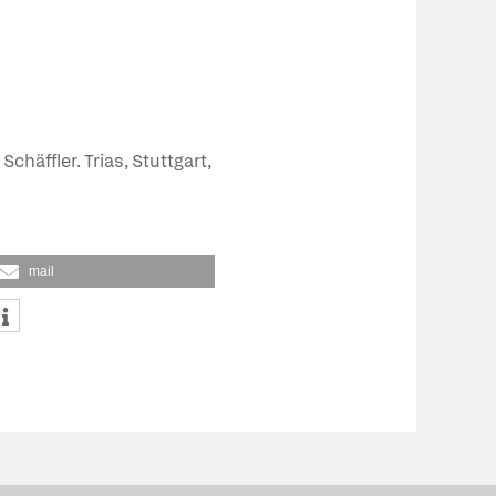
häffler. Trias, Stuttgart,
mail