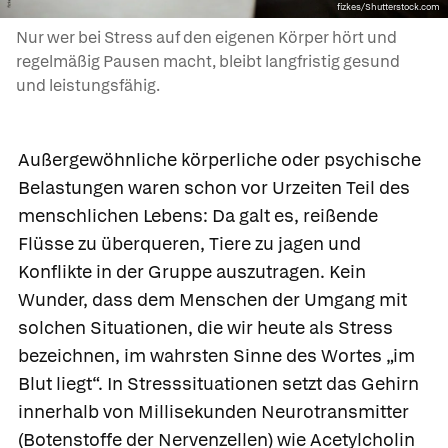
fizkes/Shutterstock.com
Nur wer bei Stress auf den eigenen Körper hört und
regelmäßig Pausen macht, bleibt langfristig gesund
und leistungsfähig.
Außergewöhnliche körperliche oder psychische
Belastungen waren schon vor Urzeiten Teil des
menschlichen Lebens: Da galt es, reißende
Flüsse zu überqueren, Tiere zu jagen und
Konflikte in der Gruppe auszutragen. Kein
Wunder, dass dem Menschen der Umgang mit
solchen Situationen, die wir heute als
Stress
bezeichnen, im wahrsten Sinne des Wortes „im
Blut liegt“. In Stresssituationen setzt das Gehirn
innerhalb von Millisekunden Neurotransmitter
(Botenstoffe der Nervenzellen) wie Acetylcholin