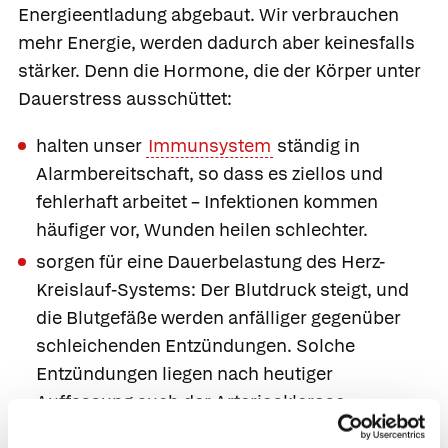
Energieentladung abgebaut. Wir verbrauchen
mehr Energie, werden dadurch aber keinesfalls
stärker. Denn die Hormone, die der Körper unter
Dauerstress ausschüttet:
halten unser
Immunsystem
ständig in
Alarmbereitschaft, so dass es ziellos und
fehlerhaft arbeitet – Infektionen kommen
häufiger vor, Wunden heilen schlechter.
sorgen für eine Dauerbelastung des Herz-
Kreislauf-Systems: Der Blutdruck steigt, und
die Blutgefäße werden anfälliger gegenüber
schleichenden Entzündungen. Solche
Entzündungen liegen nach heutiger
Auffassung auch der Arteriosklerose
(
Arterienverkalkung
) zugrunde. Verheerend