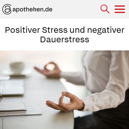
Hau
Positiver Stress und negativer
Dauerstress