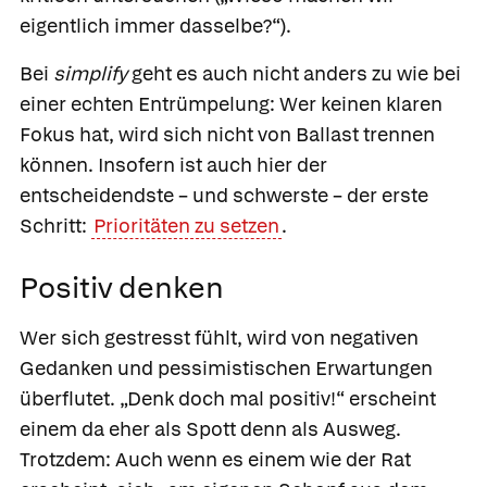
eigentlich immer dasselbe?“).
Bei
simplify
geht es auch nicht anders zu wie bei
einer echten Entrümpelung: Wer keinen klaren
Fokus hat, wird sich nicht von Ballast trennen
können. Insofern ist auch hier der
entscheidendste – und schwerste – der erste
Schritt:
Prioritäten zu setzen
.
Positiv denken
Wer sich gestresst fühlt, wird von negativen
Gedanken und pessimistischen Erwartungen
überflutet. „Denk doch mal positiv!“ erscheint
einem da eher als Spott denn als Ausweg.
Trotzdem: Auch wenn es einem wie der Rat