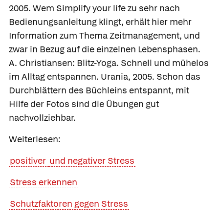
2005. Wem Simplify your life zu sehr nach
Bedienungsanleitung klingt, erhält hier mehr
Information zum Thema Zeitmanagement, und
zwar in Bezug auf die einzelnen Lebensphasen.
A. Christiansen: Blitz-Yoga. Schnell und mühelos
im Alltag entspannen. Urania, 2005. Schon das
Durchblättern des Büchleins entspannt, mit
Hilfe der Fotos sind die Übungen gut
nachvollziehbar.
Weiterlesen:
positiver
und negativer Stress
Stress erkennen
Schutzfaktoren gegen Stress