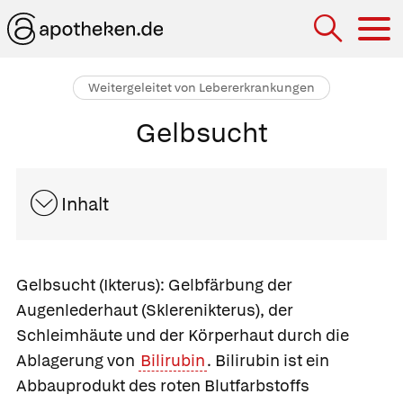
Hau
Weitergeleitet von Lebererkrankungen
Gelbsucht
Inhalt
Gelbsucht
(Ikterus):
Gelbfärbung der
Augenlederhaut
(Sklerenikterus), der
Schleimhäute und der Körperhaut durch die
Ablagerung von
Bilirubin
. Bilirubin ist ein
Abbauprodukt des roten Blutfarbstoffs