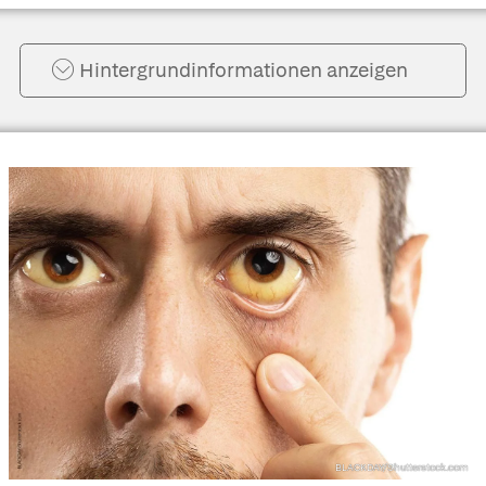
Hintergrund­informationen anzeigen
BLACKDAY/Shutterstock.com