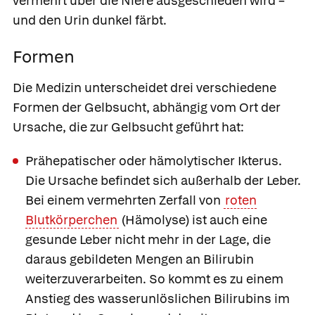
vermehrt über die Niere ausgeschieden wird –
und den Urin dunkel färbt.
Formen
Die Medizin unterscheidet drei verschiedene
Formen der Gelbsucht, abhängig vom Ort der
Ursache, die zur Gelbsucht geführt hat:
Prähepatischer oder
hämolytischer Ikterus.
Die Ursache befindet sich außerhalb der Leber.
Bei einem vermehrten Zerfall von
roten
Blutkörperchen
(Hämolyse) ist auch eine
gesunde Leber nicht mehr in der Lage, die
daraus gebildeten Mengen an Bilirubin
weiterzuverarbeiten. So kommt es zu einem
Anstieg des wasserunlöslichen Bilirubins im