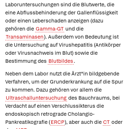
Laboruntersuchungen sind die Blutwerte, die
eine Abflussbehinderung der Gallenflüssigkeit
oder einen Leberschaden anzeigen (dazu
gehören die
Gamma-GT
und die
Transaminasen
). Außerdem von Bedeutung ist
die Untersuchung auf Virushepatitis (Antikörper
oder Virusnachweis im Blut) sowie die
Bestimmung des
Blutbildes
.
Neben dem Labor nutzt die Ärzt*in bildgebende
Verfahren, um der Grunderkrankung auf die Spur
zu kommen. Dazu gehören vor allem die
Ultraschalluntersuchung
des Bauchraums, bei
Verdacht auf einen Verschlussikterus die
endoskopisch retrograde Cholangio-
Pankreatikografie (
ERCP
), aber auch die
CT
oder