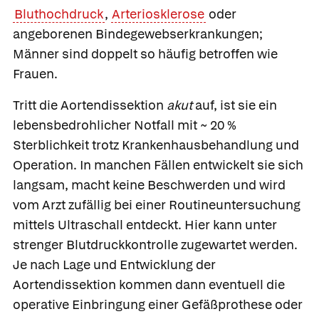
Bluthochdruck
,
Arteriosklerose
oder
angeborenen Bindegewebserkrankungen;
Männer sind doppelt so häufig betroffen wie
Frauen.
Tritt die Aortendissektion
akut
auf, ist sie ein
lebensbedrohlicher Notfall mit ~ 20 %
Sterblichkeit trotz Krankenhausbehandlung und
Operation. In manchen Fällen entwickelt sie sich
langsam, macht keine Beschwerden und wird
vom Arzt zufällig bei einer Routineuntersuchung
mittels Ultraschall entdeckt. Hier kann unter
strenger Blutdruckkontrolle zugewartet werden.
Je nach Lage und Entwicklung der
Aortendissektion kommen dann eventuell die
operative Einbringung einer Gefäßprothese oder