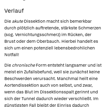
Verlauf
Die
akute
Dissektion macht sich bemerkbar
durch plötzlich auftretende, stärkste Schmerzen
(sog. Vernichtungsschmerz) im Rücken, der
Brust oder dem Oberbauch. Hierbei handelt es
sich um einen potenziell lebensbedrohlichen
Notfall!
Die
chronische
Form entsteht langsamer und ist
meist ein Zufallsbefund, weil sie zunächst keine
Beschwerden verursacht. Manchmal heilt eine
Aortendissektion auch von selbst, und zwar,
wenn das Blut im Dissektionsspalt gerinnt und
sich der Tunnel dadurch wieder verschließt. Im
günstigsten Fall bleibt der Einriss dadurch