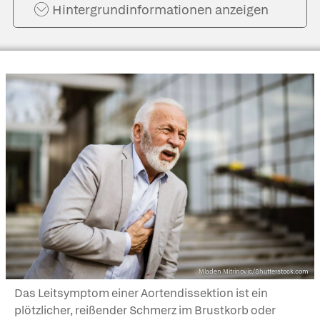
Hintergrund­informationen anzeigen
Mladen Mitrinovic/Shutterstock.com
Das Leitsymptom einer Aortendissektion ist ein
plötzlicher, reißender Schmerz im Brustkorb oder