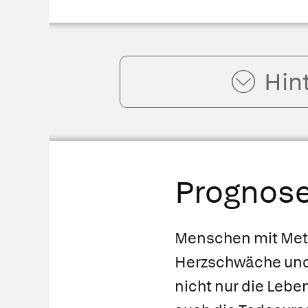
Hin
Prognos
Menschen mit Meta
Herzschwäche und 
nicht nur die Lebe