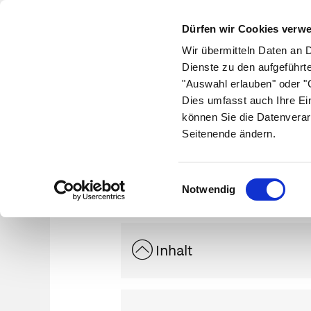
Dürfen wir Cookies verw
Wir übermitteln Daten an 
Dienste zu den aufgeführt
"Auswahl erlauben" oder "C
Krankheiten
Symptome
Therapie
Med
Dies umfasst auch Ihre Ei
können Sie die Datenverar
Seitenende ändern.
Met
Einwilligungsauswahl
Notwendig
Inhalt