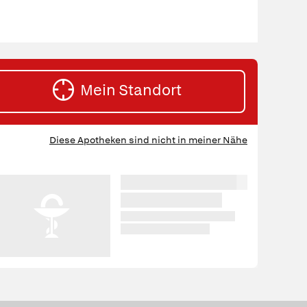
Mein Standort
HE
Diese Apotheken sind nicht in meiner Nähe
RTEN