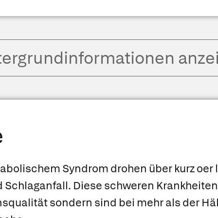
tergrund­informationen anze
e
bolischem Syndrom drohen über kurz oer la
Schlaganfall. Diese schweren Krankheiten
nsqualität sondern sind bei mehr als der Häl