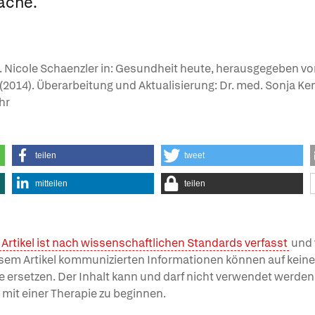
ache.
r. Nicole Schaenzler in: Gesundheit heute, herausgegeben von
ge (2014). Überarbeitung und Aktualisierung: Dr. med. Sonja Ke
hr
teilen
tweet
mitteilen
teilen
 Artikel ist nach wissenschaftlichen Standards verfasst
und 
esem Artikel kommunizierten Informationen können auf keinen
e ersetzen. Der Inhalt kann und darf nicht verwendet werde
 mit einer Therapie zu beginnen.