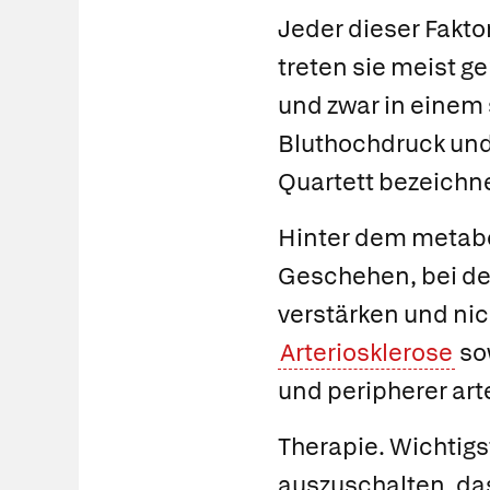
Jeder dieser Fakto
treten sie meist g
und zwar in einem 
Bluthochdruck und
Quartett bezeichn
Hinter dem metabol
Geschehen, bei de
verstärken und nic
Arteriosklerose
so
und peripherer arte
Therapie.
Wichtigs
auszuschalten, da