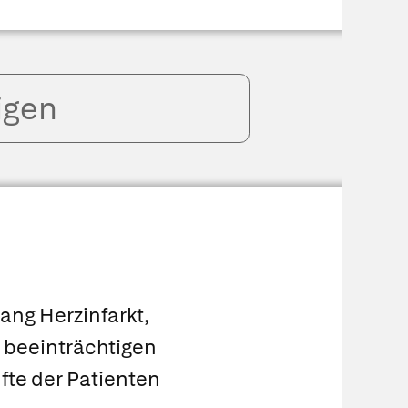
igen
ng Herzinfarkt,
 beeinträchtigen
fte der Patienten