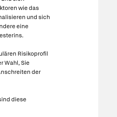
ktoren wie das
alisieren und sich
ndere eine
esterins.
lären Risikoprofil
r Wahl, Sie
anschreiten der
sind diese