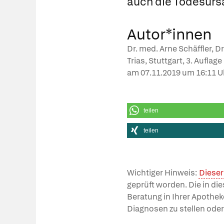
auch die Todesurs
Autor*innen
Dr. med. Arne Schäffler, D
Trias, Stuttgart, 3. Aufla
am
07.11.2019
um 16:11 U
teilen
teilen
Wichtiger Hinweis:
Dieser
geprüft worden. Die in di
Beratung in Ihrer Apothek
Diagnosen zu stellen oder