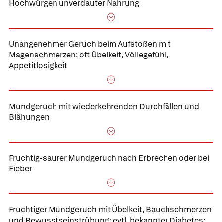
Hochwürgen unverdauter Nahrung
Unangenehmer Geruch beim Aufstoßen
mit
Magenschmerzen; oft Übelkeit, Völlegefühl,
Appetitlosigkeit
Mundgeruch mit wiederkehrenden Durchfällen
und
Blähungen
Fruchtig-saurer
Mundgeruch nach Erbrechen oder bei
Fieber
Fruchtiger
Mundgeruch mit Übelkeit, Bauchschmerzen
und Bewusstseinstrübung;
evtl. bekannter Diabetes;