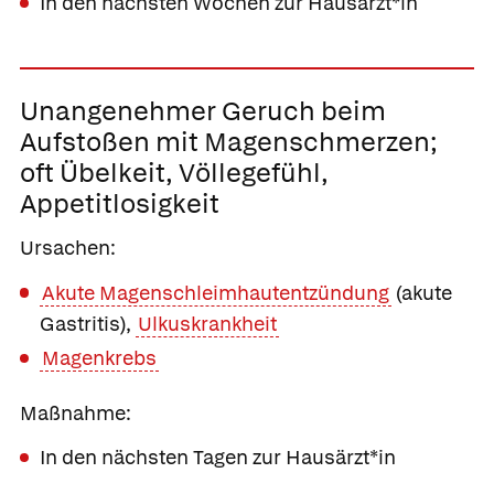
In den nächsten Wochen zur Hausärzt*in
Unangenehmer Geruch beim
Aufstoßen
mit Magenschmerzen;
oft Übelkeit, Völlegefühl,
Appetitlosigkeit
Ursachen:
Akute Magenschleimhautentzündung
(akute
Gastritis),
Ulkuskrankheit
Magenkrebs
Maßnahme:
In den nächsten Tagen zur Hausärzt*in