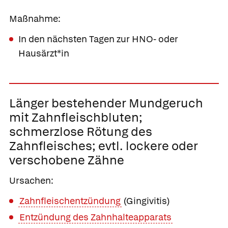
Maßnahme:
In den nächsten Tagen zur HNO- oder
Hausärzt*in
Länger bestehender
Mundgeruch
mit Zahnfleischbluten;
schmerzlose Rötung des
Zahnfleisches; evtl. lockere oder
verschobene Zähne
Ursachen:
Zahnfleischentzündung
(Gingivitis)
Entzündung des Zahnhalteapparats