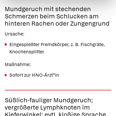
Mundgeruch mit stechenden
Schmerzen beim Schlucken
am
hinteren Rachen oder Zungengrund
Ursache:
Eingespießter Fremdkörper, z. B. Fischgräte,
Knochensplitter
Maßnahme:
Sofort zur HNO-Ärzt*in
Süßlich-fauliger Mundgeruch;
vergrößerte Lymphknoten im
Kieferwinkel; evtl. kloßige Sprache