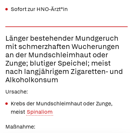
Sofort zur HNO-Ärzt*in
Länger bestehender
Mundgeruch
mit schmerzhaften Wucherungen
an der Mundschleimhaut oder
Zunge;
blutiger Speichel; meist
nach langjährigem Zigaretten- und
Alkoholkonsum
Ursache:
Krebs der Mundschleimhaut oder Zunge,
meist
Spinaliom
Maßnahme: