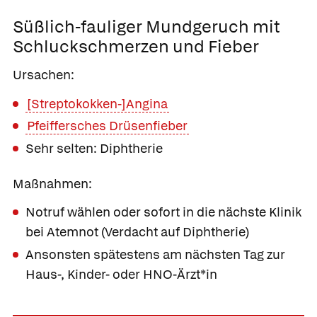
Süßlich-fauliger Mundgeruch mit
Schluckschmerzen und Fieber
Ursachen:
[Streptokokken-]Angina
Pfeiffersches Drüsenfieber
Sehr selten: Diphtherie
Maßnahmen:
Notruf wählen oder sofort in die nächste Klinik
bei Atemnot (Verdacht auf Diphtherie)
Ansonsten spätestens am nächsten Tag zur
Haus-, Kinder- oder HNO-Ärzt*in