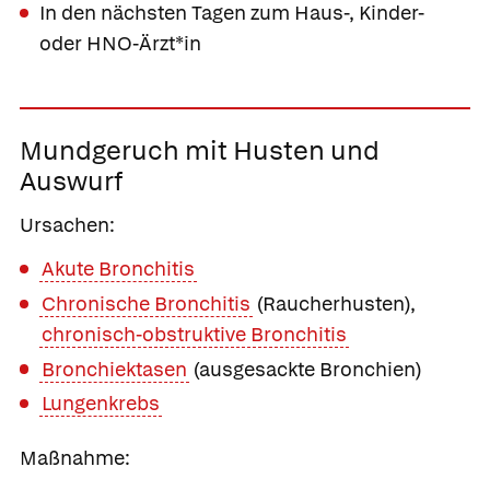
In den nächsten Tagen zum Haus-, Kinder-
oder HNO-Ärzt*in
Mundgeruch mit Husten und
Auswurf
Ursachen:
Akute Bronchitis
Chronische Bronchitis
(Raucherhusten),
chronisch-obstruktive Bronchitis
Bronchiektasen
(ausgesackte Bronchien)
Lungenkrebs
Maßnahme: