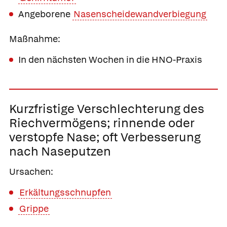
Angeborene
Nasenscheidewandverbiegung
Maßnahme:
In den nächsten Wochen in die HNO-Praxis
Kurzfristige Verschlechterung des
Riechvermögens;
rinnende oder
verstopfe Nase; oft Verbesserung
nach Naseputzen
Ursachen:
Erkältungsschnupfen
Grippe