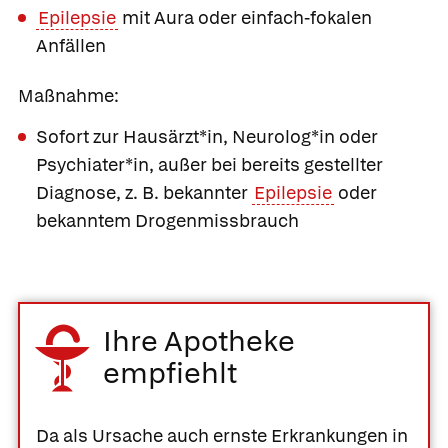
Epilepsie
mit Aura oder einfach-fokalen
Anfällen
Maßnahme:
Sofort zur Hausärzt*in, Neurolog*in oder
Psychiater*in, außer bei bereits gestellter
Diagnose, z. B. bekannter
Epilepsie
oder
bekanntem Drogenmissbrauch
Ihre Apotheke
empfiehlt
Da als Ursache auch ernste Erkrankungen in