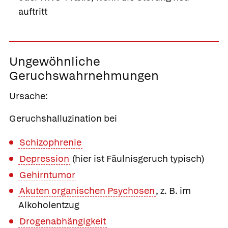
auftritt
Ungewöhnliche
Geruchswahrnehmungen
Ursache:
Geruchshalluzination bei
Schizophrenie
Depression
(hier ist Fäulnisgeruch typisch)
Gehirntumor
Akuten organischen Psychosen
, z. B. im
Alkoholentzug
Drogenabhängigkeit