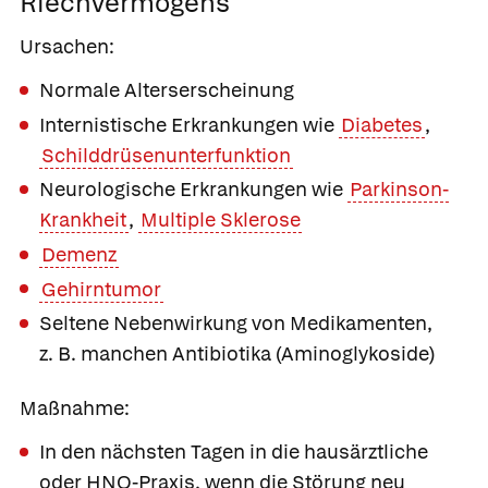
Riechvermögens
Ursachen:
Normale Alterserscheinung
Internistische Erkrankungen wie
Diabetes
,
Schilddrüsenunterfunktion
Neurologische Erkrankungen wie
Parkinson-
Krankheit
,
Multiple Sklerose
Demenz
Gehirntumor
Seltene Nebenwirkung von Medikamenten,
z. B. manchen Antibiotika (Aminoglykoside)
Maßnahme:
In den nächsten Tagen in die hausärztliche
oder HNO-Praxis, wenn die Störung neu