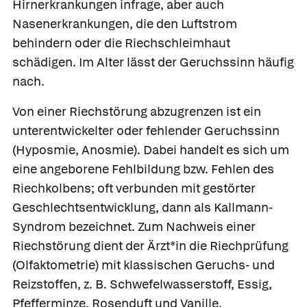
Hirnerkrankungen infrage, aber auch
Nasenerkrankungen, die den Luftstrom
behindern oder die Riechschleimhaut
schädigen. Im Alter lässt der Geruchssinn häufig
nach.
Von einer Riechstörung abzugrenzen ist ein
unterentwickelter oder
fehlender Geruchssinn
(Hyposmie, Anosmie). Dabei handelt es sich um
eine angeborene Fehlbildung bzw. Fehlen des
Riechkolbens; oft verbunden mit gestörter
Geschlechtsentwicklung, dann als Kallmann-
Syndrom bezeichnet. Zum Nachweis einer
Riechstörung dient der Ärzt*in die Riechprüfung
(Olfaktometrie) mit klassischen Geruchs- und
Reizstoffen, z. B. Schwefelwasserstoff, Essig,
Pfefferminze, Rosenduft und Vanille.