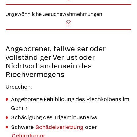
Ungewöhnliche Geruchswahrnehmungen
Angeborener, teilweiser oder
vollständiger
Verlust oder
Nichtvorhandensein des
Riechvermögens
Ursachen:
Angeborene Fehlbildung des Riechkolbens im
Gehirn
Schädigung des Trigeminusnervs
Schwere
Schädelverletzung
oder
Gehirntumor