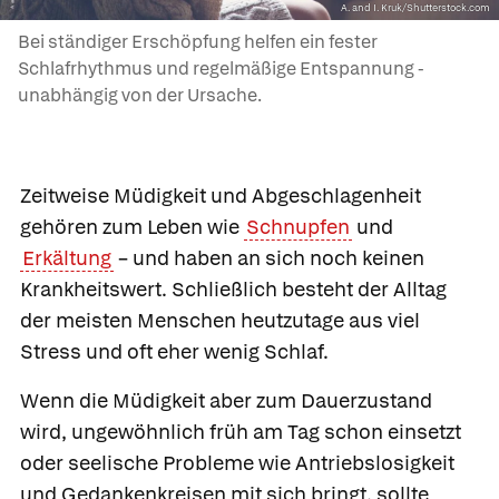
A. and I. Kruk/Shutterstock.com
Bei ständiger Erschöpfung helfen ein fester
Schlafrhythmus und regelmäßige Entspannung -
unabhängig von der Ursache.
Zeitweise Müdigkeit und Abgeschlagenheit
gehören zum Leben wie
Schnupfen
und
Erkältung
– und haben an sich noch keinen
Krankheitswert. Schließlich besteht der Alltag
der meisten Menschen heutzutage aus viel
Stress und oft eher wenig Schlaf.
Wenn die Müdigkeit aber zum Dauerzustand
wird, ungewöhnlich früh am Tag schon einsetzt
oder seelische Probleme wie Antriebslosigkeit
und Gedankenkreisen mit sich bringt, sollte