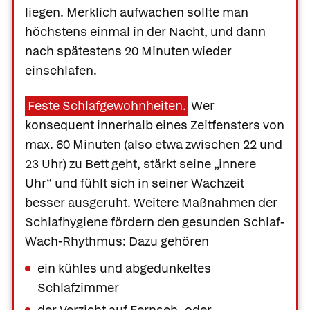
liegen. Merklich aufwachen sollte man
höchstens einmal in der Nacht, und dann
nach spätestens 20 Minuten wieder
einschlafen.
Feste Schlafgewohnheiten.
Wer
konsequent innerhalb eines Zeitfensters von
max. 60 Minuten (also etwa zwischen 22 und
23 Uhr) zu Bett geht, stärkt seine „innere
Uhr“ und fühlt sich in seiner Wachzeit
besser ausgeruht. Weitere Maßnahmen der
Schlafhygiene fördern den gesunden Schlaf-
Wach-Rhythmus: Dazu gehören
ein kühles und abgedunkeltes
Schlafzimmer
der Verzicht auf Fernseh- oder