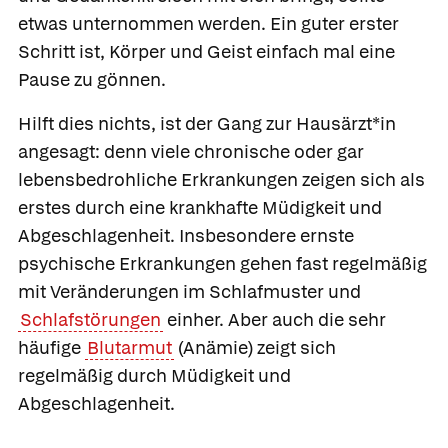
etwas unternommen werden. Ein guter erster
Schritt ist, Körper und Geist einfach mal eine
Pause zu gönnen.
Hilft dies nichts, ist der Gang zur Hausärzt*in
angesagt: denn viele chronische oder gar
lebensbedrohliche Erkrankungen zeigen sich als
erstes durch eine krankhafte Müdigkeit und
Abgeschlagenheit. Insbesondere ernste
psychische Erkrankungen gehen fast regelmäßig
mit Veränderungen im Schlafmuster und
Schlafstörungen
einher. Aber auch die sehr
häufige
Blutarmut
(Anämie) zeigt sich
regelmäßig durch Müdigkeit und
Abgeschlagenheit.