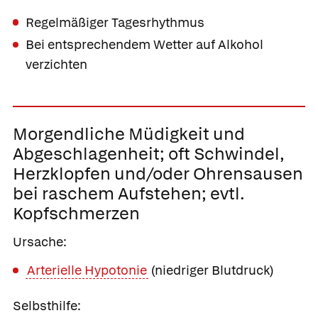
Regelmäßiger Tagesrhythmus
Bei entsprechendem Wetter auf Alkohol
verzichten
Morgendliche Müdigkeit und
Abgeschlagenheit;
oft Schwindel,
Herzklopfen und/oder Ohrensausen
bei raschem Aufstehen; evtl.
Kopfschmerzen
Ursache:
Arterielle Hypotonie
(niedriger Blutdruck)
Selbsthilfe: