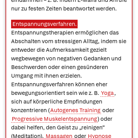
nur zu festen Zeiten beantwortet werden.
Entspannungsverfahren.
Entspannungstherapien ermöglichen das
Abschalten vom stressigen Alltag, indem sie
entweder die Aufmerksamkeit gezielt
wegbewegen von negativen Gedanken und
Beschwerden oder einen gesünderen
Umgang mit ihnen erzielen.
Entspannungsverfahren können eher
bewegungsorientiert sein wie z. B.
Yoga
,
sich auf körperliche Empfindungen
konzentrieren (
Autogenes Training
oder
Progressive Muskelentspannung
) oder
dabei helfen, den Geist zu „reinigen“
(Meditation).
Massagen
oder
Hypnose