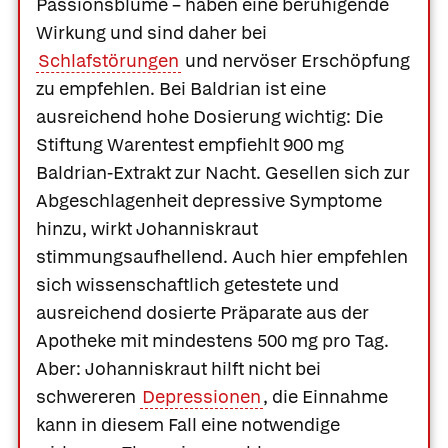
Passionsblume – haben eine beruhigende
Wirkung und sind daher bei
Schlafstörungen
und nervöser Erschöpfung
zu empfehlen. Bei Baldrian ist eine
ausreichend hohe Dosierung wichtig: Die
Stiftung Warentest empfiehlt 900 mg
Baldrian-Extrakt zur Nacht. Gesellen sich zur
Abgeschlagenheit depressive Symptome
hinzu, wirkt Johanniskraut
stimmungsaufhellend. Auch hier empfehlen
sich wissenschaftlich getestete und
ausreichend dosierte Präparate aus der
Apotheke mit mindestens 500 mg pro Tag.
Aber: Johanniskraut hilft nicht bei
schwereren
Depressionen
, die Einnahme
kann in diesem Fall eine notwendige