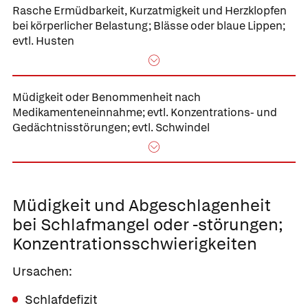
Rasche Ermüdbarkeit,
Kurzatmigkeit und Herzklopfen
bei körperlicher Belastung;
Blässe oder blaue Lippen;
evtl. Husten
Müdigkeit oder
Benommenheit nach
Medikamenteneinnahme;
evtl. Konzentrations- und
Gedächtnisstörungen; evtl. Schwindel
Müdigkeit und
Abgeschlagenheit
bei Schlafmangel
oder -störungen;
Konzentrationsschwierigkeiten
Ursachen:
Schlafdefizit