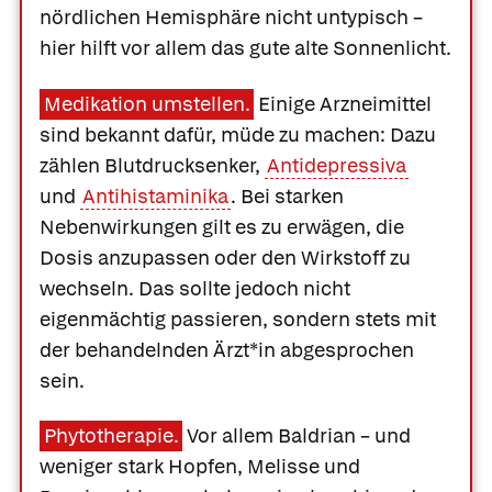
nördlichen Hemisphäre nicht untypisch –
hier hilft vor allem das gute alte Sonnenlicht.
Medikation umstellen.
Einige Arzneimittel
sind bekannt dafür, müde zu machen: Dazu
zählen Blutdrucksenker,
Antidepressiva
und
Antihistaminika
. Bei starken
Nebenwirkungen gilt es zu erwägen, die
Dosis anzupassen oder den Wirkstoff zu
wechseln. Das sollte jedoch nicht
eigenmächtig passieren, sondern stets mit
der behandelnden Ärzt*in abgesprochen
sein.
Phytotherapie.
Vor allem Baldrian – und
weniger stark Hopfen, Melisse und