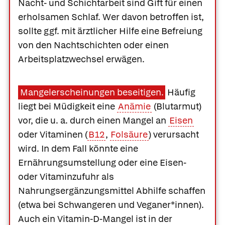
Nacht- und Schichtarbeit sind Gift für einen
erholsamen Schlaf. Wer davon betroffen ist,
sollte ggf. mit ärztlicher Hilfe eine Befreiung
von den Nachtschichten oder einen
Arbeitsplatzwechsel erwägen.
Mangelerscheinungen beseitigen.
Häufig
liegt bei Müdigkeit eine
Anämie
(Blutarmut)
vor, die u. a. durch einen Mangel an
Eisen
oder Vitaminen (
B12
,
Folsäure
) verursacht
wird. In dem Fall könnte eine
Ernährungsumstellung oder eine Eisen-
oder Vitaminzufuhr als
Nahrungsergänzungsmittel Abhilfe schaffen
(etwa bei Schwangeren und Veganer*innen).
Auch ein Vitamin-D-Mangel ist in der