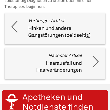
selbständig Diagnosen zu stellen oder mit einer
Therapie zu beginnen.
Vorheriger Artikel
Hinken und andere
Gangstörungen (beidseitig)
Nächster Artikel
Haarausfall und
Haarveränderungen
Apotheken und
Notdienste finden