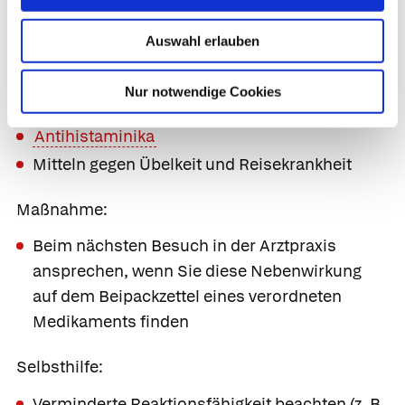
Medikamenten, z. B.
Auswahl erlauben
Beruhigungsmitteln
Schlafmitteln
Nur notwendige Cookies
Starken Schmerzmitteln (
Opioiden
)
Antihistaminika
Mitteln gegen Übelkeit und Reisekrankheit
Maßnahme:
Beim nächsten Besuch in der Arztpraxis
ansprechen, wenn Sie diese Nebenwirkung
auf dem Beipackzettel eines verordneten
Medikaments finden
Selbsthilfe:
Verminderte Reaktionsfähigkeit beachten (z. B.