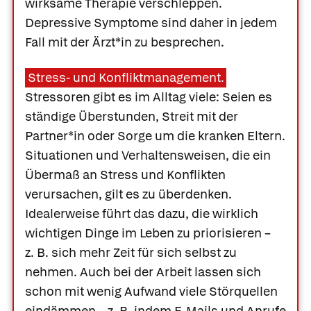
wirksame Therapie verschleppen.
Depressive Symptome sind daher in jedem
Fall mit der Ärzt*in zu besprechen.
Stress- und Konfliktmanagement.
Stressoren gibt es im Alltag viele: Seien es
ständige Überstunden, Streit mit der
Partner*in oder Sorge um die kranken Eltern.
Situationen und Verhaltensweisen, die ein
Übermaß an Stress und Konflikten
verursachen, gilt es zu überdenken.
Idealerweise führt das dazu, die wirklich
wichtigen Dinge im Leben zu priorisieren –
z. B. sich mehr Zeit für sich selbst zu
nehmen. Auch bei der Arbeit lassen sich
schon mit wenig Aufwand viele Störquellen
eindämmen – z. B. indem E-Mails und Anrufe