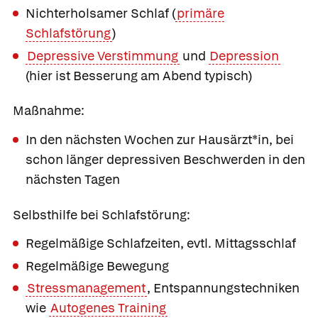
Nichterholsamer Schlaf (
primäre
Schlafstörung
)
Depressive Verstimmung
und
Depression
(hier ist Besserung am Abend typisch)
Maßnahme:
In den nächsten Wochen zur Hausärzt*in, bei
schon länger depressiven Beschwerden in den
nächsten Tagen
Selbsthilfe bei Schlafstörung:
Regelmäßige Schlafzeiten, evtl. Mittagsschlaf
Regelmäßige Bewegung
Stressmanagement
, Entspannungstechniken
wie
Autogenes Training