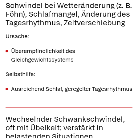
Schwindel bei Wetteränderung (z. B.
Föhn), Schlafmangel, Änderung des
Tagesrhythmus, Zeitverschiebung
Ursache:
Überempfindlichkeit des
Gleichgewichtssystems
Selbsthilfe:
Ausreichend Schlaf, geregelter Tagesrhythmus
Wechselnder Schwankschwindel,
oft mit Übelkeit; verstärkt in
belastenden Situationen