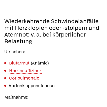
Wiederkehrende Schwindelanfälle
mit Herzklopfen oder -stolpern und
Atemnot; v. a. bei körperlicher
Belastung
Ursachen:
Blutarmut
(Anämie)
Herzinsuffizienz
Cor pulmonale
Aortenklappenstenose
Maßnahme: