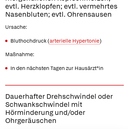
evtl. Herzklopfen; evtl. vermehrtes
Nasenbluten; evtl. Ohrensausen
Ursache:
Bluthochdruck (
arterielle Hypertonie
)
Maßnahme:
In den nächsten Tagen zur Hausärzt*in
Dauerhafter Drehschwindel oder
Schwankschwindel mit
Hörminderung und/oder
Ohrgeräuschen