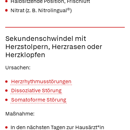
Halbsitzende Position, Frischluft
Nitrat (z. B.
Nitrolingual®
)
Sekundenschwindel mit
Herzstolpern, Herzrasen oder
Herzklopfen
Ursachen:
Herzrhythmusstörungen
Dissoziative Störung
Somatoforme Störung
Maßnahme:
In den nächsten Tagen zur Hausärzt*in