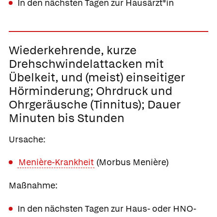
In den nächsten Tagen zur Hausärzt*in
Wiederkehrende, kurze
Drehschwindelattacken mit
Übelkeit, und (meist) einseitiger
Hörminderung; Ohrdruck und
Ohrgeräusche (Tinnitus); Dauer
Minuten bis Stunden
Ursache:
Menière-Krankheit
(Morbus Menière)
Maßnahme:
In den nächsten Tagen zur Haus- oder HNO-