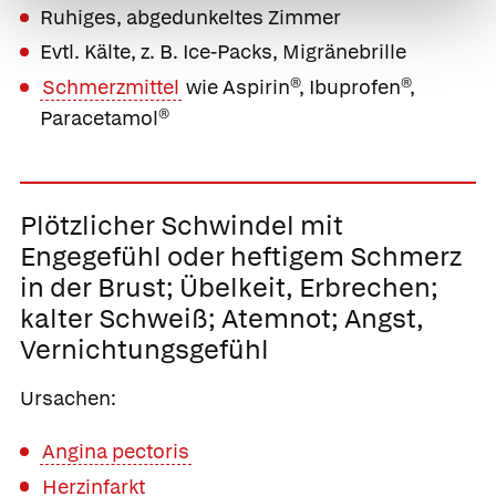
Ruhiges, abgedunkeltes Zimmer
Evtl. Kälte, z. B. Ice-Packs, Migränebrille
Schmerzmittel
wie
Aspirin®
,
Ibuprofen®
,
Paracetamol®
Plötzlicher Schwindel mit
Engegefühl oder heftigem Schmerz
in der Brust; Übelkeit, Erbrechen;
kalter Schweiß; Atemnot; Angst,
Vernichtungsgefühl
Ursachen:
Angina pectoris
Herzinfarkt