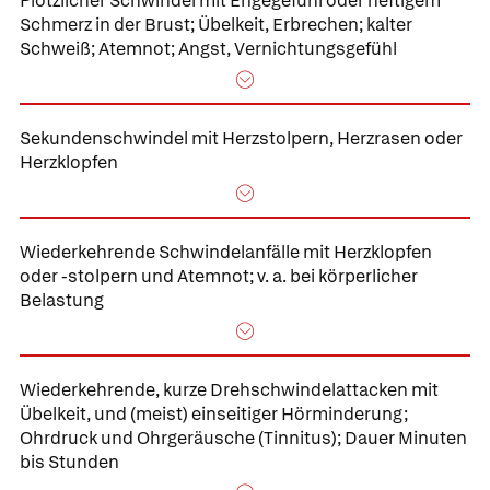
Plötzlicher Schwindel mit Engegefühl oder heftigem
Schmerz in der Brust; Übelkeit, Erbrechen; kalter
Schweiß; Atemnot; Angst, Vernichtungsgefühl
Sekundenschwindel mit Herzstolpern, Herzrasen oder
Herzklopfen
Wiederkehrende Schwindelanfälle mit Herzklopfen
oder -stolpern und Atemnot; v. a. bei körperlicher
Belastung
Wiederkehrende, kurze Drehschwindelattacken mit
Übelkeit, und (meist) einseitiger Hörminderung;
Ohrdruck und Ohrgeräusche (Tinnitus); Dauer Minuten
bis Stunden