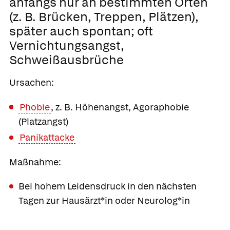
anfangs nur an bestimmten Orten
(z. B. Brücken, Treppen, Plätzen),
später auch spontan; oft
Vernichtungsangst,
Schweißausbrüche
Ursachen:
Phobie
, z. B. Höhenangst, Agoraphobie
(Platzangst)
Panikattacke
Maßnahme:
Bei hohem Leidensdruck in den nächsten
Tagen zur Hausärzt*in oder Neurolog*in